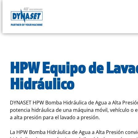
DYNASET
Powered
Skip
by
to
Hydraulics
content
HPW Equipo de Lava
Hidráulico
DYNASET HPW Bomba Hidráulica de Agua a Alta Presión
potencia hidráulica de una máquina móvil, vehículo o
a alta presión para el lavado a presión.
La HPW Bomba Hidráulica de Agua a Alta Presión convie