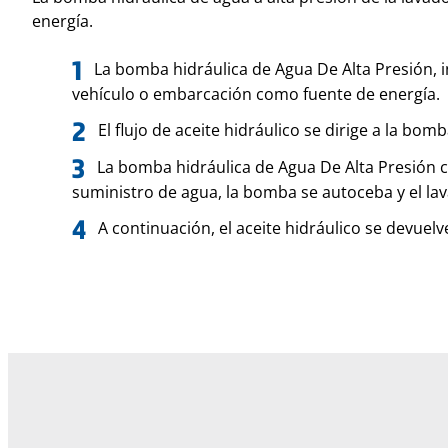
energía.
La bomba hidráulica de Agua De Alta Presión, in
vehículo o embarcación como fuente de energía.
El flujo de aceite hidráulico se dirige a la bom
La bomba hidráulica de Agua De Alta Presión co
suministro de agua, la bomba se autoceba y el l
A continuación, el aceite hidráulico se devuel