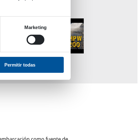
Marketing
Permitir todas
 o embarcación como fuente de