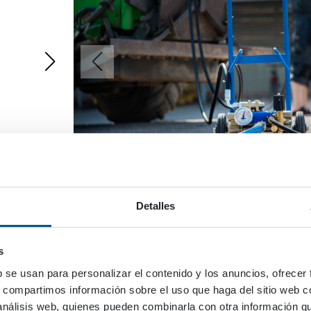
Detalles
HPW250
s
b se usan para personalizar el contenido y los anuncios, ofrecer
s, compartimos información sobre el uso que haga del sitio web 
 análisis web, quienes pueden combinarla con otra información q