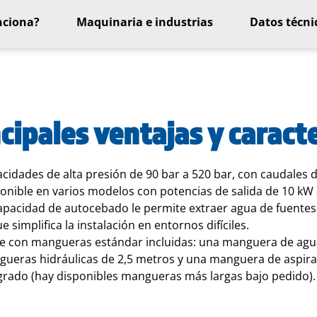
nciona?
Maquinaria e industrias
Datos técni
cipales ventajas y caracte
cidades de alta presión de 90 bar a 520 bar, con caudales d
onible en varios modelos con potencias de salida de 10 kW
apacidad de autocebado le permite extraer agua de fuentes
ue simplifica la instalación en entornos difíciles.
e con mangueras estándar incluidas: una manguera de agua
ueras hidráulicas de 2,5 metros y una manguera de aspirac
grado (hay disponibles mangueras más largas bajo pedido).