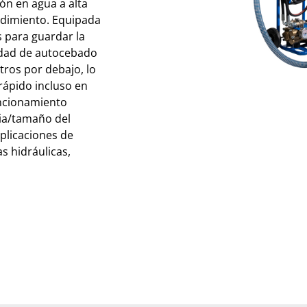
ón en agua a alta
endimiento. Equipada
s para guardar la
cidad de autocebado
tros por debajo, lo
 rápido incluso en
uncionamiento
cia/tamaño del
plicaciones de
s hidráulicas,