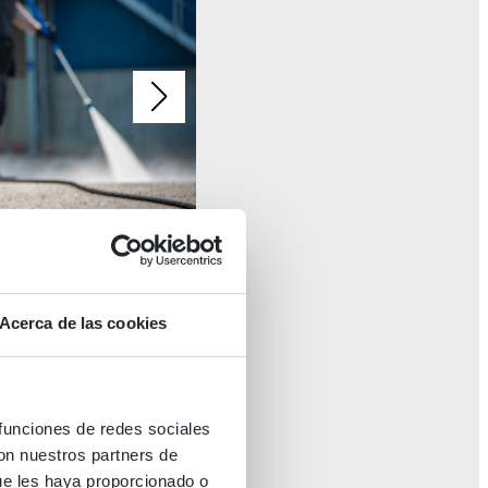
Acerca de las cookies
H
 funciones de redes sociales
con nuestros partners de
ue les haya proporcionado o