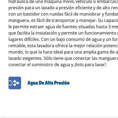
hidráulica de una máquina móvil, vehículo o embarcaci
presión para un lavado a presión eficiente y de alto r
con un bastidor con ruedas fácil de maniobrar y funda
manguera, es fácil de transportar y manejar. Su capa
le permite extraer agua de fuentes situadas hasta 3 me
que facilita la instalación y permite un funcionamiento
lugares difíciles. Con un bajo consumo de agua y un f
rentable, esta lavadora ofrece la mejor relación poten
mundo, lo que la hace ideal para una amplia gama de a
lavado exigentes. Sólo tiene que conectar las manguera
conectar el suministro de agua y ¡listo para lavar!
Agua De Alta Presión