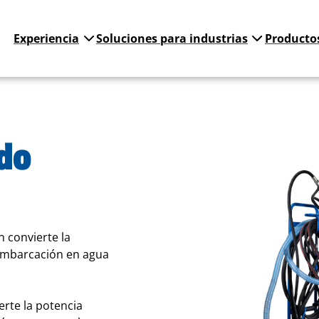
Experiencia
Soluciones para industrias
Producto
do
 convierte la
 embarcación en agua
rte la potencia