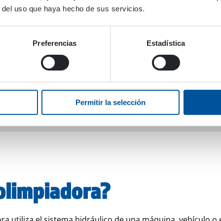
r del uso que haya hecho de sus servicios.
Preferencias
Estadística
Permitir la selección
olimpiadora?
ora utiliza el sistema hidráulico de una máquina, vehículo