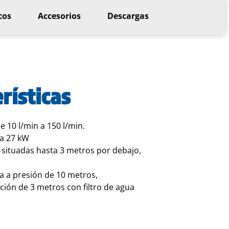
cos
Accesorios
Descargas
rísticas
e 10 l/min a 150 l/min.
 a 27 kW
 situadas hasta 3 metros por debajo,
 a presión de 10 metros,
ión de 3 metros con filtro de agua