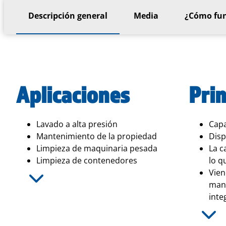
Descripción general
Media
¿Cómo fu
Aplicaciones
Prin
Lavado a alta presión
Capa
Mantenimiento de la propiedad
Disp
Limpieza de maquinaria pesada
La c
Limpieza de contenedores
lo q
Vien
mang
inte