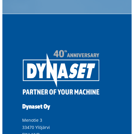
Dynaset Oy
Menotie 3
33470 Ylöjärvi