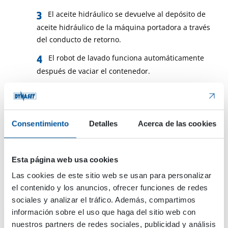
El aceite hidráulico se devuelve al depósito de
aceite hidráulico de la máquina portadora a través
del conducto de retorno.
El robot de lavado funciona automáticamente
después de vaciar el contenedor.
El sistema introduce automáticamente la
boquilla 3D en el cubo para lavarlo a fondo y lo
devuelve limpio.
Consentimiento
Detalles
Acerca de las cookies
Las aguas residuales se recogen en un
contenedor separado para su reciclado.
Esta página web usa cookies
Las cookies de este sitio web se usan para personalizar
el contenido y los anuncios, ofrecer funciones de redes
sociales y analizar el tráfico. Además, compartimos
información sobre el uso que haga del sitio web con
nuestros partners de redes sociales, publicidad y análisis