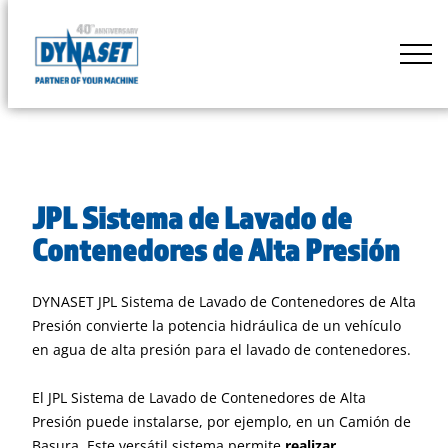
Skip
to
DYNASET
content
Powered
by
Hydraulics
JPL Sistema de Lavado de
Contenedores de Alta Presión
DYNASET JPL Sistema de Lavado de Contenedores de Alta
Presión convierte la potencia hidráulica de un vehículo
en agua de alta presión para el lavado de contenedores.
El JPL Sistema de Lavado de Contenedores de Alta
Presión puede instalarse, por ejemplo, en un Camión de
Basura. Este versátil sistema permite
realizar