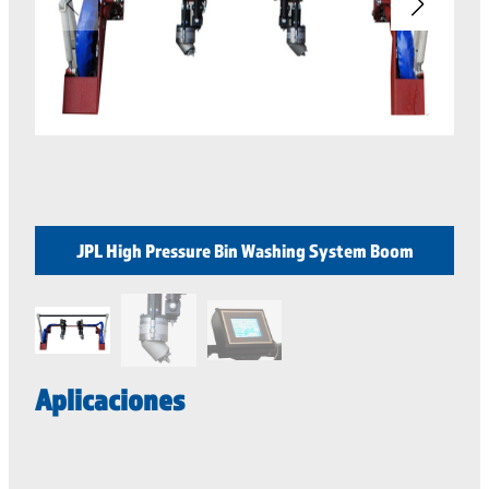
JPL High Pressure Bin Washing System Boom
Aplicaciones