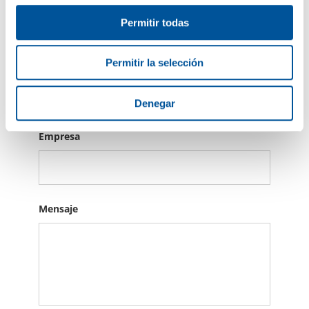
Permitir todas
Permitir la selección
Número de teléfono
Denegar
Empresa
Mensaje