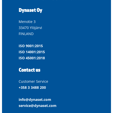
Dynaset Oy
Menotie 3
33470 Ylöjärvi
FINLAND
ISO 9001:2015
ISO 14001:2015
ISO 45001:2018
Contact us
Customer Service
+358 3 3488 200
info@dynaset.com
service@dynaset.com