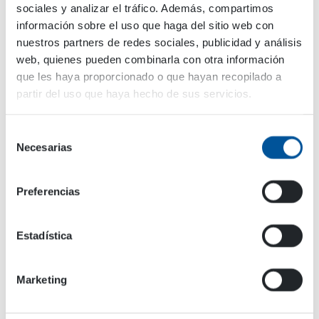
sociales y analizar el tráfico. Además, compartimos
información sobre el uso que haga del sitio web con
nuestros partners de redes sociales, publicidad y análisis
web, quienes pueden combinarla con otra información
que les haya proporcionado o que hayan recopilado a
Nombre de pila
*
partir del uso que haya hecho de sus servicios.
Selección
Necesarias
de
Apellido
*
consentimiento
Preferencias
País
*
Estadística
Marketing
Correo electrónico
*