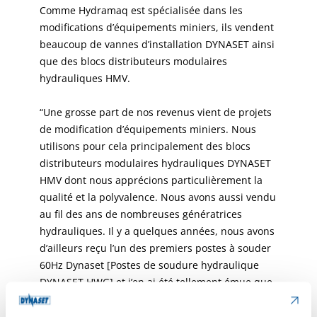
Comme Hydramaq est spécialisée dans les
modifications d’équipements miniers, ils vendent
beaucoup de vannes d’installation DYNASET ainsi
que des blocs distributeurs modulaires
hydrauliques HMV.
“Une grosse part de nos revenus vient de projets
de modification d’équipements miniers. Nous
utilisons pour cela principalement des blocs
distributeurs modulaires hydrauliques DYNASET
HMV dont nous apprécions particulièrement la
qualité et la polyvalence. Nous avons aussi vendu
au fil des ans de nombreuses génératrices
hydrauliques. Il y a quelques années, nous avons
d’ailleurs reçu l’un des premiers postes à souder
60Hz Dynaset [Postes de soudure hydraulique
DYNASET HWG] et j’en ai été tellement émue que
je ne l’ai même pas vendu”, nous dit Katherine
Morgan en riant.