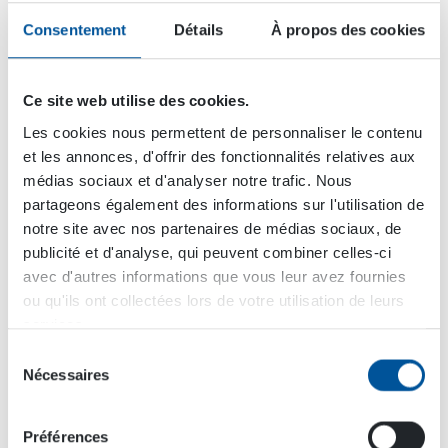
Consentement
Détails
À propos des cookies
Ce site web utilise des cookies.
Les cookies nous permettent de personnaliser le contenu
et les annonces, d'offrir des fonctionnalités relatives aux
médias sociaux et d'analyser notre trafic. Nous
partageons également des informations sur l'utilisation de
notre site avec nos partenaires de médias sociaux, de
publicité et d'analyse, qui peuvent combiner celles-ci
avec d'autres informations que vous leur avez fournies
ou qu'ils ont collectées lors de votre utilisation de leurs
services.
Mikko Heikkilä, responsable des ventes DYNASET
Sélection
pour l’Amérique latine. En décembre 2020, Mikko dit
Nécessaires
adieu dans notre entrepôt à une commande
du
importante en partance pour le Panama.
consentement
Préférences