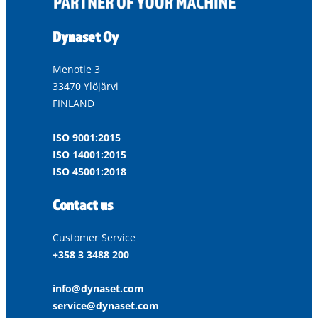
Dynaset Oy
Menotie 3
33470 Ylöjärvi
FINLAND
ISO 9001:2015
ISO 14001:2015
ISO 45001:2018
Contact us
Customer Service
+358 3 3488 200
info@dynaset.com
service@dynaset.com