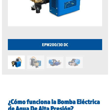
EPW200/30 DC
¿Cómo funciona la Bomba Eléctrica
de Agua De Alta Presión?