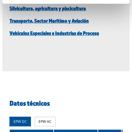
Silvicultura, agricultura y piscicultura
Transporte, Sector Marítimo y Aviación
Vehículos Especiales e Industrias de Proceso
Datos técnicos
EPW DC
EPW AC