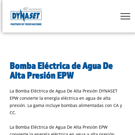
Skip
to
DYNASET
content
Powered
by
Hydraulics
Bomba Eléctrica de Agua De
Alta Presión EPW
La Bomba Eléctrica de Agua De Alta Presión DYNASET
EPW convierte la energía eléctrica en agua de alta
presión. La gama incluye bombas alimentadas con CA y
CC.
La Bomba Eléctrica de Agua De Alta Presión EPW
convierte la energía eléctrica en agua a alta presión,