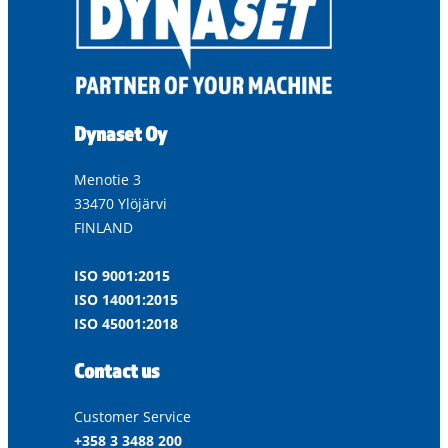
Dynaset Oy
Menotie 3
33470 Ylöjärvi
FINLAND
ISO 9001:2015
ISO 14001:2015
ISO 45001:2018
Contact us
Customer Service
+358 3 3488 200