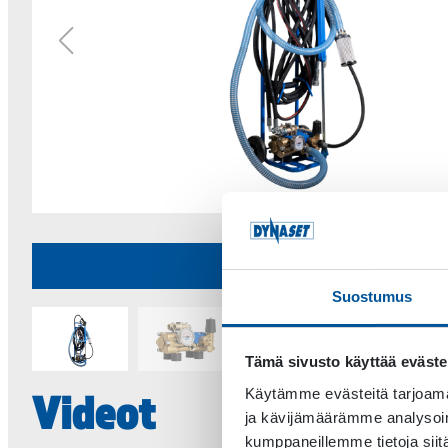
HPW 250 MOBI
Suostumus
Tämä sivusto käyttää eväste
Käytämme evästeitä tarjoama
Videot
ja kävijämäärämme analysoim
kumppaneillemme tietoja siitä