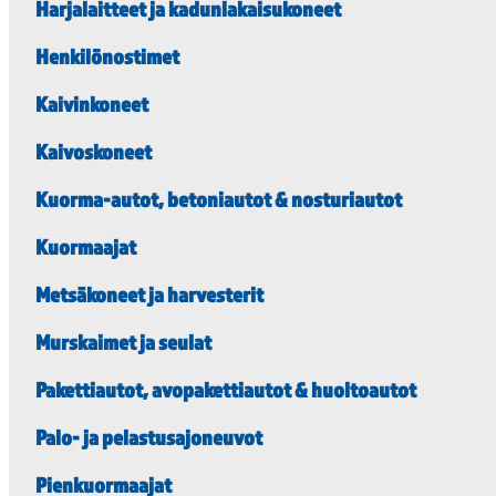
Harjalaitteet ja kadunlakaisukoneet
Henkilönostimet
Kaivinkoneet
Kaivoskoneet
Kuorma-autot, betoniautot & nosturiautot
Kuormaajat
Metsäkoneet ja harvesterit
Murskaimet ja seulat
Pakettiautot, avopakettiautot & huoltoautot
Palo- ja pelastusajoneuvot
Pienkuormaajat