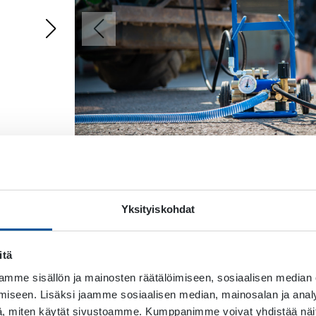
HPW250
Yksityiskohdat
itä
mme sisällön ja mainosten räätälöimiseen, sosiaalisen median
iseen. Lisäksi jaamme sosiaalisen median, mainosalan ja analy
, miten käytät sivustoamme. Kumppanimme voivat yhdistää näitä t