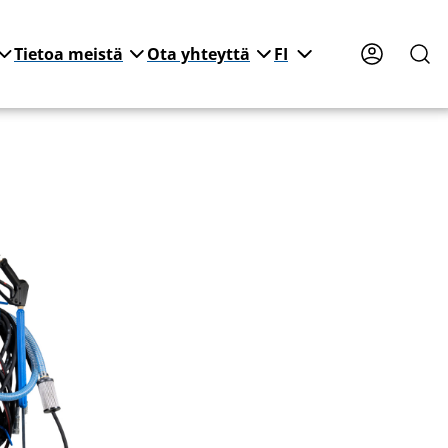
Tietoa meistä
Ota yhteyttä
FI