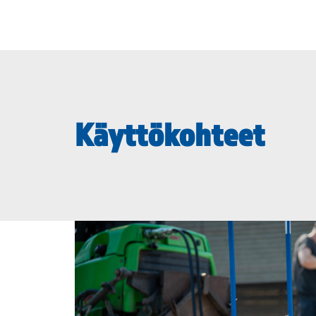
Käyttökohteet