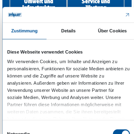
Umwelt und
Service und
Infrastruktur
Wartung
Zustimmung
Details
Über Cookies
Diese Webseite verwendet Cookies
Wir verwenden Cookies, um Inhalte und Anzeigen zu
personalisieren, Funktionen für soziale Medien anbieten zu
können und die Zugriffe auf unsere Website zu
Forstwirtschaft,
Immobilien
analysieren. Außerdem geben wir Informationen zu Ihrer
Landwirtschaft
Management
Verwendung unserer Website an unsere Partner für
und
soziale Medien, Werbung und Analysen weiter. Unsere
Fischwirtschaft
Partner führen diese Informationen möglicherweise mit
weiteren Daten zusammen, die Sie ihnen bereitgestellt
haben oder die sie im Rahmen Ihrer Nutzung der Dienste
gesammelt haben.
Einwilligungsauswahl
Notwendig