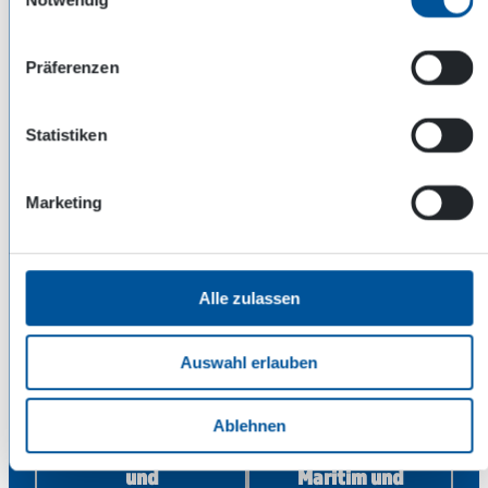
Präferenzen
Statistiken
Verleih
Feuerwehr-,
Rettungs- und
Militärfahrzeuge
Marketing
Alle zulassen
Auswahl erlauben
Ablehnen
Spezialfahrzeuge
Offshore,
und
Maritim und