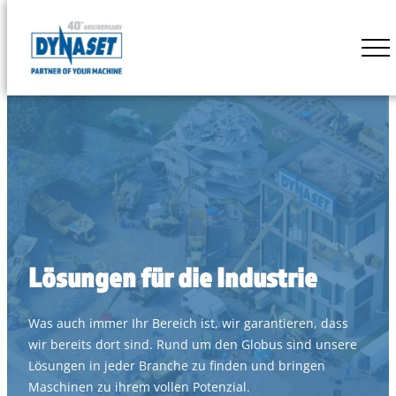
Skip
to
DYNASET
content
Powered
by
Hydraulics
Lösungen für die Industrie
Was auch immer Ihr Bereich ist, wir garantieren, dass
wir bereits dort sind. Rund um den Globus sind unsere
Lösungen in jeder Branche zu finden und bringen
Maschinen zu ihrem vollen Potenzial.