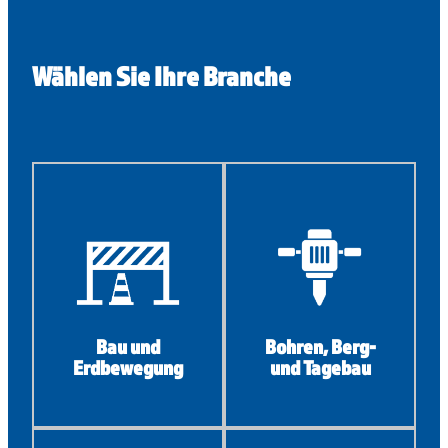
Wählen Sie Ihre Branche
Bau und
Bohren, Berg-
Erdbewegung
und Tagebau