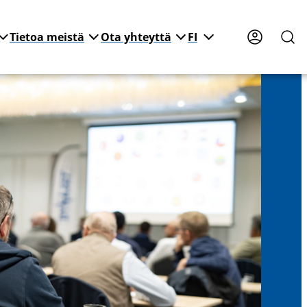
Tietoa meistä
Ota yhteyttä
FI