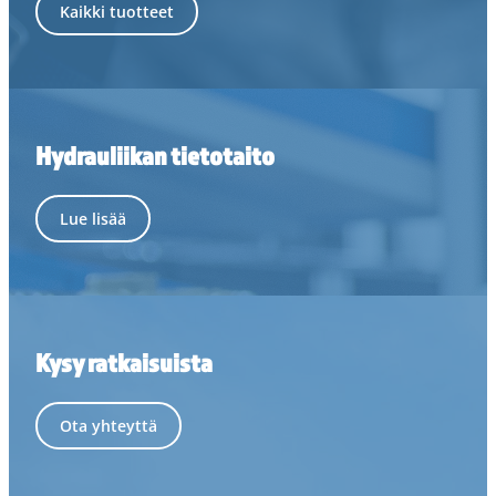
Kaikki tuotteet
Hydrauliikan tietotaito
Lue lisää
Kysy ratkaisuista
Ota yhteyttä