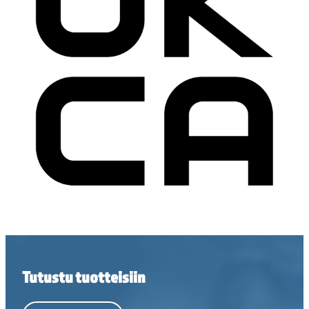
Tutustu tuotteisiin