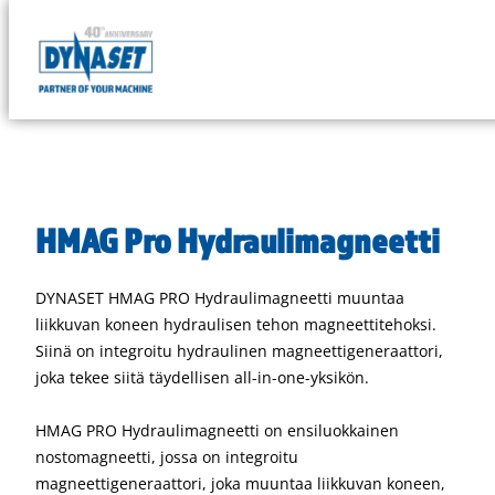
Siirry
suoraan
DYNASET
sisältöön
Powered
by
Hydraulics
HMAG Pro Hydraulimagneetti
DYNASET HMAG PRO Hydraulimagneetti muuntaa
liikkuvan koneen hydraulisen tehon magneettitehoksi.
Siinä on integroitu hydraulinen magneettigeneraattori,
joka tekee siitä täydellisen all-in-one-yksikön.
HMAG PRO Hydraulimagneetti on ensiluokkainen
nostomagneetti, jossa on integroitu
magneettigeneraattori, joka muuntaa liikkuvan koneen,