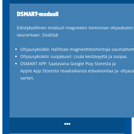
DSMART-moduuli
Edistyksellinen moduuli magneetin toiminnan ohjaukseen 
seurantaan. Sisältää:
Ohjausyksikkö: Hallitsee magneettitoimintoja saumattom
Ohjausyksikön suojakuori: Lisää kestävyyttä ja suojaa.
DSMART APP: Saatavana Google Play Storesta ja
Apple App Storesta reaaliaikaista etävalvontaa ja -ohjau
varten.
...