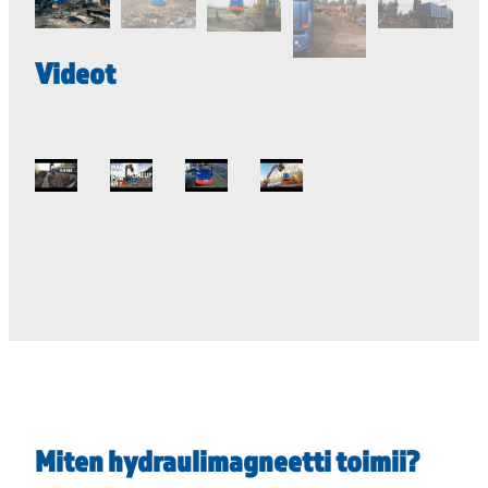
Videot
Miten hydraulimagneetti toimii?