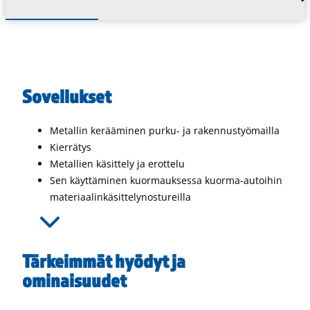
Sovellukset
Metallin kerääminen purku- ja rakennustyömailla
Kierrätys
Metallien käsittely ja erottelu
Sen käyttäminen kuormauksessa kuorma-autoihin
materiaalinkäsittelynostureilla
Tärkeimmät hyödyt ja
ominaisuudet