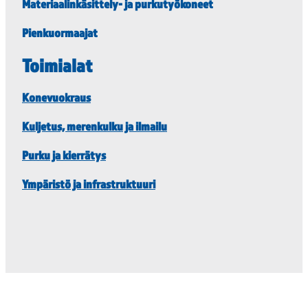
Materiaalinkäsittely- ja purkutyökoneet
Pienkuormaajat
Toimialat
Konevuokraus
Kuljetus, merenkulku ja ilmailu
Purku ja kierrätys
Ympäristö ja infrastruktuuri