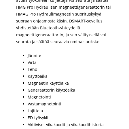
avulla työkoneen kuljettaja voi seurata ja säätää
HMG Pro Hydraulisen magneettigeneraattorin tai
HMAG Pro Hydraulimagneetin suorituskykyä
suoraan ohjaamosta käsin. DSMART-sovellus
yhdistetään Bluetooth-yhteydellä
magneettigeneraattoriin, ja sen välityksellä voi
seurata ja säätää seuraavia ominaisuuksia:
Jännite
Virta
Teho
Käyttöaika
Magneetin käyttöaika
Generaattorin käyttöaika
Magnetointi
Vastamagnetointi
Lajittelu
ED-työsykli
Aktiiviset vikakoodit ja vikakoodihistoria