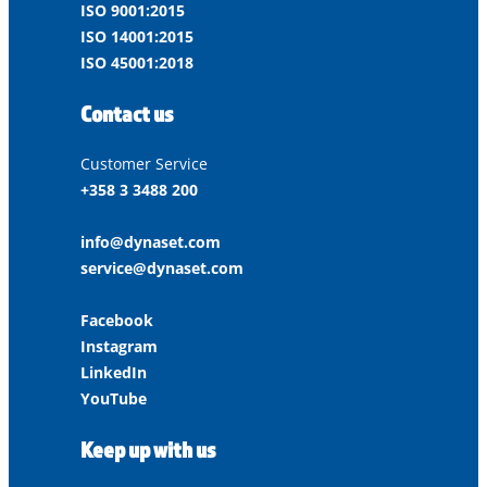
ISO 9001:2015
ISO 14001:2015
ISO 45001:2018
Contact us
Customer Service
+358 3 3488 200
info@dynaset.com
service@dynaset.com
Facebook
Instagram
LinkedIn
YouTube
Keep up with us