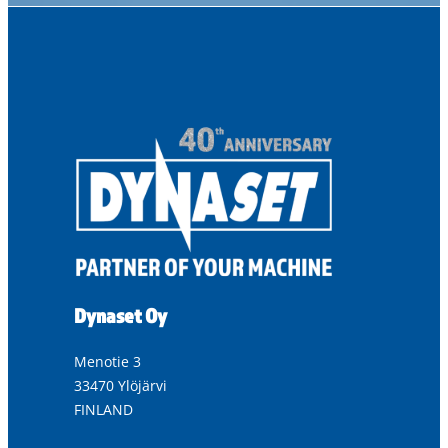
Dynaset Oy
Menotie 3
33470 Ylöjärvi
FINLAND