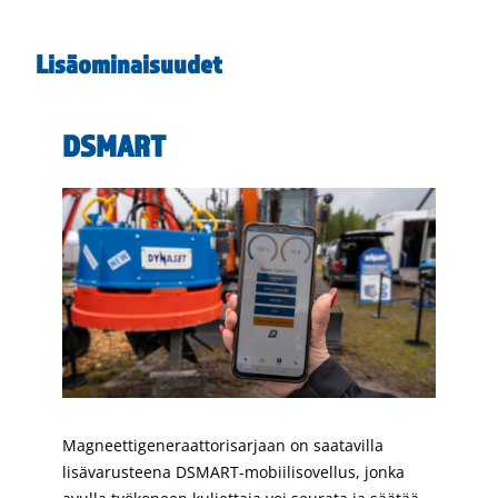
Lisäominaisuudet
DSMART
Magneettigeneraattorisarjaan on saatavilla
lisävarusteena DSMART-mobiilisovellus, jonka