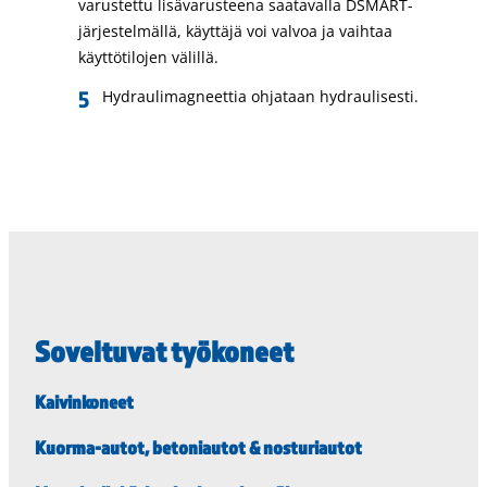
varustettu lisävarusteena saatavalla DSMART-
järjestelmällä, käyttäjä voi valvoa ja vaihtaa
käyttötilojen välillä.
Hydraulimagneettia ohjataan hydraulisesti.
Soveltuvat työkoneet
Kaivinkoneet
Kuorma-autot, betoniautot & nosturiautot