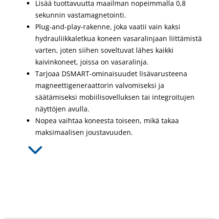
Lisää tuottavuutta maailman nopeimmalla 0,8
sekunnin vastamagnetointi.
Plug-and-play-rakenne, joka vaatii vain kaksi
hydrauliikkaletkua koneen vasaralinjaan liittämistä
varten, joten siihen soveltuvat lähes kaikki
kaivinkoneet, joissa on vasaralinja.
Tarjoaa DSMART-ominaisuudet lisävarusteena
magneettigeneraattorin valvomiseksi ja
säätämiseksi mobiilisovelluksen tai integroitujen
näyttöjen avulla.
Nopea vaihtaa koneesta toiseen, mikä takaa
maksimaalisen joustavuuden.