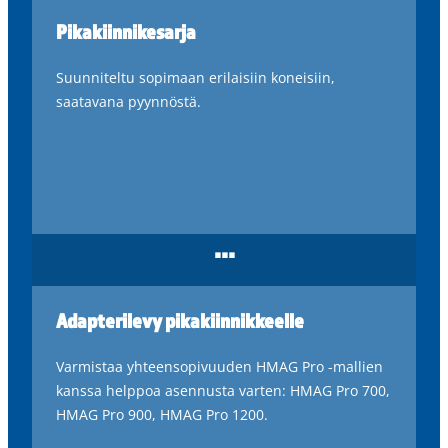
Pikakiinnikesarja
Suunniteltu sopimaan erilaisiin koneisiin,
saatavana pyynnöstä.
...
Adapterilevy pikakiinnikkeelle
Varmistaa yhteensopivuuden HMAG Pro -mallien
kanssa helppoa asennusta varten: HMAG Pro 700,
HMAG Pro 900, HMAG Pro 1200.