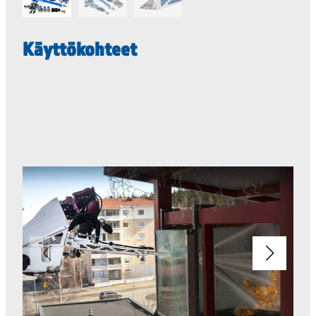
Käyttökohteet