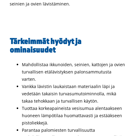
seinien ja ovien lävistäminen.
Tärkeimmät hyödyt ja
ominaisuudet
Mahdollistaa ikkunoiden, seinien, kattojen ja ovien
turvallisen etälävistyksen palonsammutusta
varten.
Vankka lävistin laukaistaan materiaalin läpi ja
vedetään takaisin turvasumutoiminnolla, mikä
takaa tehokkaan ja turvallisen käytön.
Tuottaa korkeapaineista vesisumua alentaakseen
huoneen lämpötilaa huomattavasti ja estääkseen
pistoliekkejä.
Parantaa palomiesten turvallisuutta