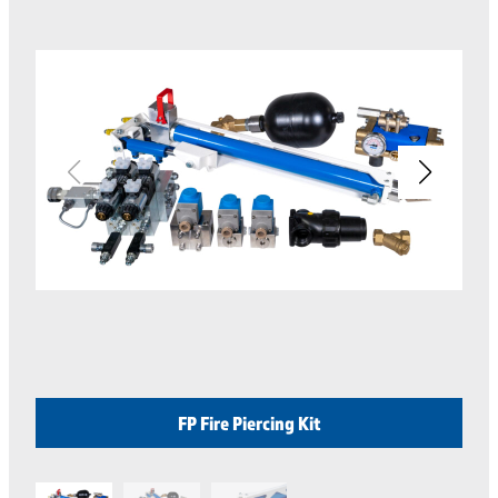
FP Fire Piercing Kit