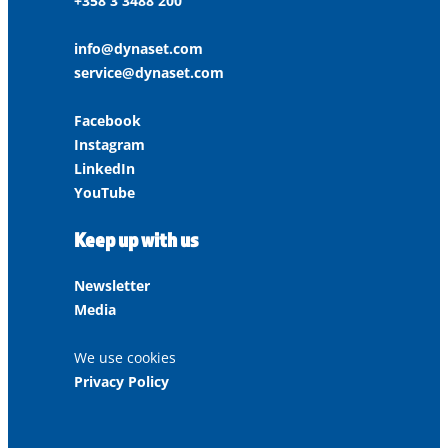
+358 3 3488 200
info@dynaset.com
service@dynaset.com
Facebook
Instagram
LinkedIn
YouTube
Keep up with us
Newsletter
Media
We use cookies
Privacy Policy