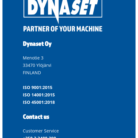
Dynaset Oy
Menotie 3
33470 Ylöjärvi
FINLAND
ISO 9001:2015
ISO 14001:2015
ISO 45001:2018
Contact us
Customer Service