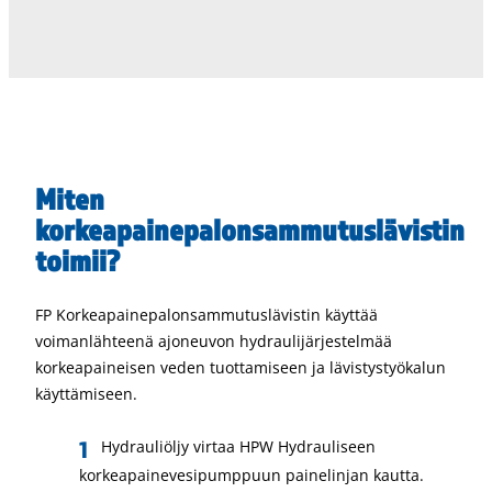
Miten
korkeapainepalonsammutuslävistin
toimii?
FP Korkeapainepalonsammutuslävistin käyttää
voimanlähteenä ajoneuvon hydraulijärjestelmää
korkeapaineisen veden tuottamiseen ja lävistystyökalun
käyttämiseen.
Hydrauliöljy virtaa HPW Hydrauliseen
korkeapainevesipumppuun painelinjan kautta.