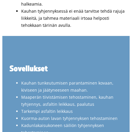
halkeamia.
Kauhan tyhjennyksessä ei enää tarvitse tehdä rajuja
liikkeitä, ja tahmea materiaali irtoaa helposti
tehokkaan tärinän avulla.
Sovellukset
Kauhan tunkeutumisen parantaminen kovaan,
kiviseen ja jäätyneeseen maahan.
Maaperän tiivistämisen tehostaminen, kauhan
tyhjennys, asfaltin leikkaus, paalutus
Tarkempi asfaltin leikkaus
Kuorma-auton lavan tyhjennyksen tehostaminen
Kadunlakaisukoneen säiliön tyhjennyksen