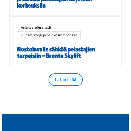
korkeuksiin
Asiakasreferenssit
Uutiset, blogi ja asiakasreferenssit
Nostolavalle sähköä pelastajien
tarpeisiin – Bronto Skylift
Lataa lisää