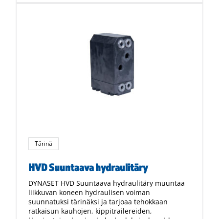
Tärinä
HVD Suuntaava hydraulitäry
DYNASET HVD Suuntaava hydraulitäry muuntaa
liikkuvan koneen hydraulisen voiman
suunnatuksi tärinäksi ja tarjoaa tehokkaan
ratkaisun kauhojen, kippitrailereiden,