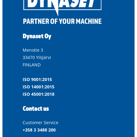
Dynaset Oy
Menotie 3
33470 Ylöjärvi
FINLAND
ISO 9001:2015
ISO 14001:2015
ISO 45001:2018
Contact us
Customer Service
+358 3 3488 200