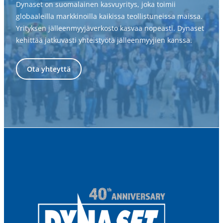
Dynaset on suomalainen kasvuyritys, joka toimii
globaaleilla markkinoilla kaikissa teollistuneissa maissa.
Yrityksen jälleenmyyjäverkosto kasvaa nopeasti. Dynaset
kehittää jatkuvasti yhteistyötä jälleenmyyjien kanssa.
Ota yhteyttä