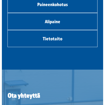
Paineenkohotus
Alipaine
Tietotaito
Ota yhteyttä