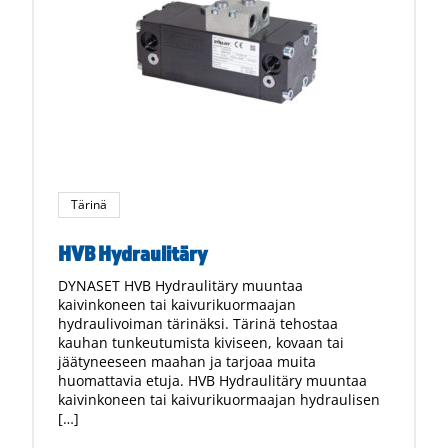
Tärinä
HVB Hydraulitäry
DYNASET HVB Hydraulitäry muuntaa
kaivinkoneen tai kaivurikuormaajan
hydraulivoiman tärinäksi. Tärinä tehostaa
kauhan tunkeutumista kiviseen, kovaan tai
jäätyneeseen maahan ja tarjoaa muita
huomattavia etuja. HVB Hydraulitäry muuntaa
kaivinkoneen tai kaivurikuormaajan hydraulisen
[…]