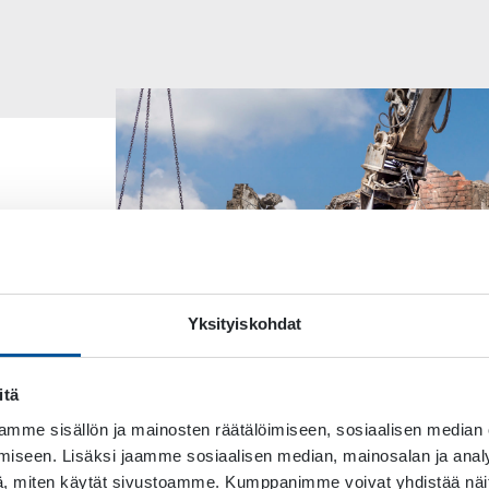
Yksityiskohdat
itä
mme sisällön ja mainosten räätälöimiseen, sosiaalisen median
iseen. Lisäksi jaamme sosiaalisen median, mainosalan ja analy
, miten käytät sivustoamme. Kumppanimme voivat yhdistää näitä t