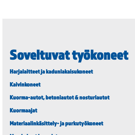
Soveltuvat työkoneet
Harjalaitteet ja kadunlakaisukoneet
Kaivinkoneet
Kuorma-autot, betoniautot & nosturiautot
Kuormaajat
Materiaalinkäsittely- ja purkutyökoneet