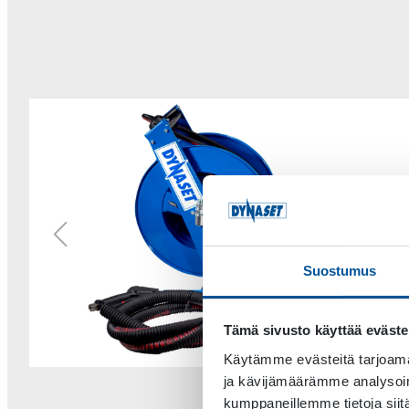
Suostumus
Tämä sivusto käyttää eväste
Käytämme evästeitä tarjoama
ja kävijämäärämme analysoim
kumppaneillemme tietoja siitä