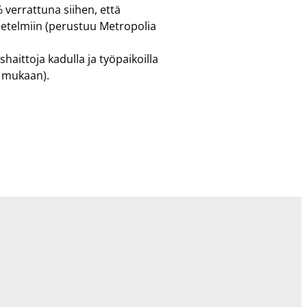
verrattuna siihen, että
netelmiin (perustuu Metropolia
aittoja kadulla ja työpaikoilla
 mukaan).