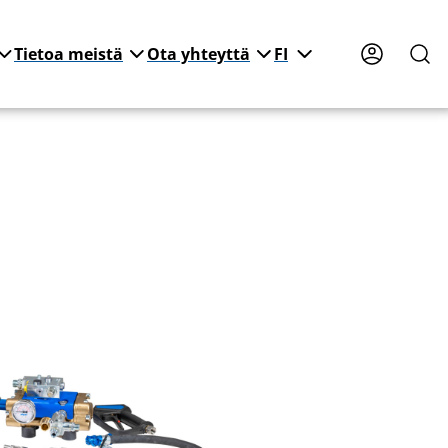
Tietoa meistä
Ota yhteyttä
FI