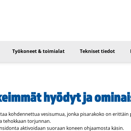
Työkoneet & toimialat
Tekniset tiedot
keimmät hyödyt ja omina
taa kohdennettua vesisumua, jonka pisarakoko on erittäin 
a tehokkaan torjunnan.
nsidonta aktivoidaan suoraan koneen ohjaamosta käsin.