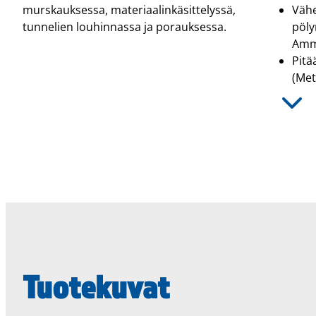
murskauksessa, materiaalinkäsittelyssä,
Vähe
tunnelien louhinnassa ja porauksessa.
pöly
Amma
Pitä
(Met
Tuotekuvat