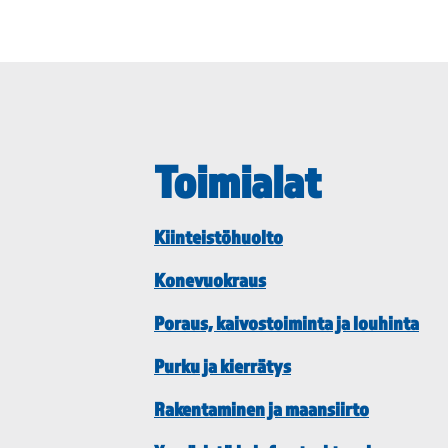
Toimialat
Kiinteistöhuolto
Konevuokraus
Poraus, kaivostoiminta ja louhinta
Purku ja kierrätys
Rakentaminen ja maansiirto