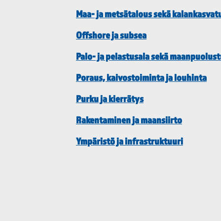
Maa- ja metsätalous sekä kalankasvat
Offshore ja subsea
Palo- ja pelastusala sekä maanpuolus
Poraus, kaivostoiminta ja louhinta
Purku ja kierrätys
Rakentaminen ja maansiirto
Ympäristö ja infrastruktuuri