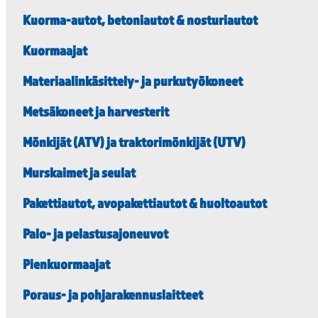
Kuorma-autot, betoniautot & nosturiautot
Kuormaajat
Materiaalinkäsittely- ja purkutyökoneet
Metsäkoneet ja harvesterit
Mönkijät (ATV) ja traktorimönkijät (UTV)
Murskaimet ja seulat
Pakettiautot, avopakettiautot & huoltoautot
Palo- ja pelastusajoneuvot
Pienkuormaajat
Poraus- ja pohjarakennuslaitteet