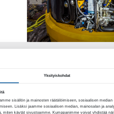
Yksityiskohdat
itä
mme sisällön ja mainosten räätälöimiseen, sosiaalisen median
iseen. Lisäksi jaamme sosiaalisen median, mainosalan ja analy
, miten käytät sivustoamme. Kumppanimme voivat yhdistää näitä t