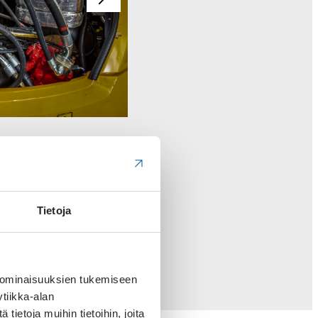
Tietoja
 ominaisuuksien tukemiseen
tiikka-alan
ietoja muihin tietoihin, joita