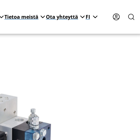
Tietoa meistä
Ota yhteyttä
FI