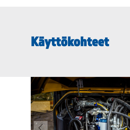
Käyttökohteet