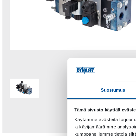
Suostumus
Tämä sivusto käyttää eväste
Käytämme evästeitä tarjoama
ja kävijämäärämme analysoim
kumppaneillemme tietoja siitä