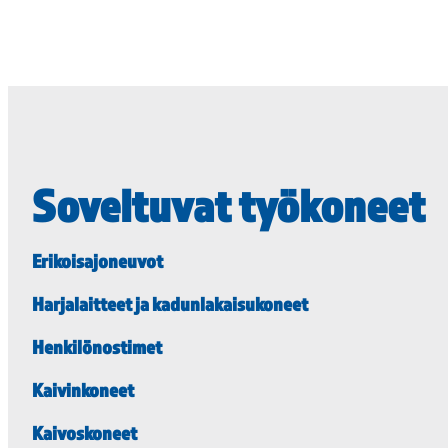
Soveltuvat työkoneet
Erikoisajoneuvot
Harjalaitteet ja kadunlakaisukoneet
Henkilönostimet
Kaivinkoneet
Kaivoskoneet