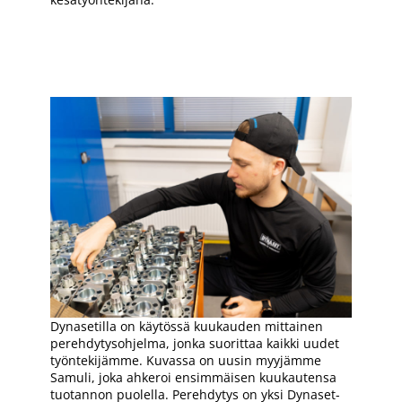
Dynasetilla on käytössä kuukauden mittainen
perehdytysohjelma, jonka suorittaa kaikki uudet
työntekijämme. Kuvassa on uusin myyjämme
Samuli, joka ahkeroi ensimmäisen kuukautensa
tuotannon puolella. Perehdytys on yksi Dynaset-