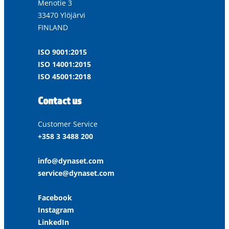
Menotie 3
33470 Ylöjärvi
FINLAND
ISO 9001:2015
ISO 14001:2015
ISO 45001:2018
Contact us
Customer Service
+358 3 3488 200
info@dynaset.com
service@dynaset.com
Facebook
Instagram
LinkedIn