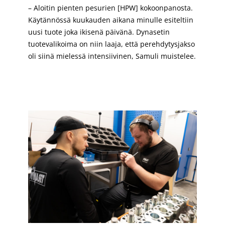
– Aloitin pienten pesurien [HPW] kokoonpanosta.
Käytännössä kuukauden aikana minulle esiteltiin
uusi tuote joka ikisenä päivänä. Dynasetin
tuotevalikoima on niin laaja, että perehdytysjakso
oli siinä mielessä intensiivinen, Samuli muistelee.