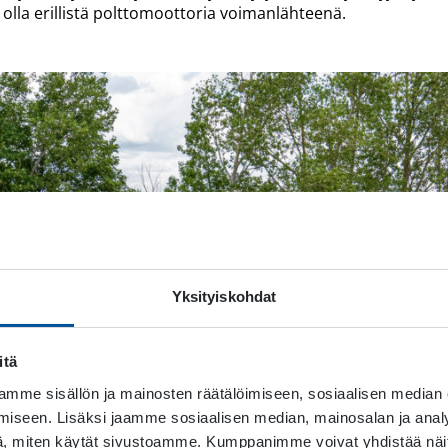
se olla erillistä polttomoottoria voimanlähteenä.
Yksityiskohdat
itä
mme sisällön ja mainosten räätälöimiseen, sosiaalisen median
iseen. Lisäksi jaamme sosiaalisen median, mainosalan ja analy
, miten käytät sivustoamme. Kumppanimme voivat yhdistää näitä t