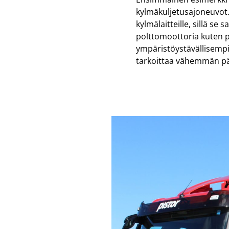
kylmäkuljetusajoneuvot.
kylmälaitteille, sillä se
polttomoottoria kuten 
ympäristöystävällisempi 
tarkoittaa vähemmän pä