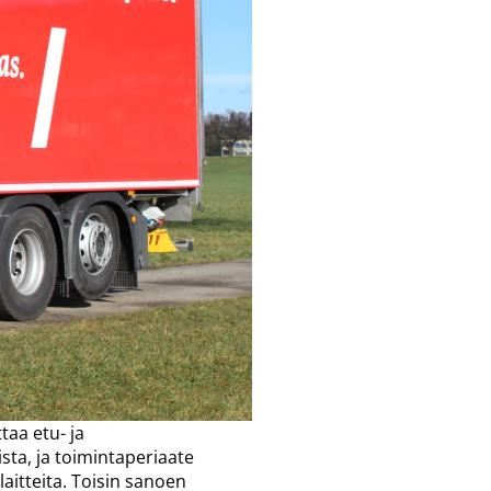
aa etu- ja
sta, ja toimintaperiaate
laitteita. Toisin sanoen