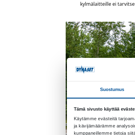
kylmälaitteille ei tarvit
Suostumus
Tämä sivusto käyttää eväste
Käytämme evästeitä tarjoama
ja kävijämäärämme analysoim
kumppaneillemme tietoja siitä