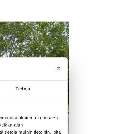
Tietoja
 ominaisuuksien tukemiseen
tiikka-alan
ietoja muihin tietoihin, joita