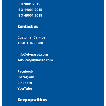
ISO 9001:2015
ISO 14001:2015
ISO 45001:2018
Contact us
Customer Service
+358 3 3488 200
info@dynaset.com
service@dynaset.com
Facebook
Instagram
LinkedIn
YouTube
Keep up with us