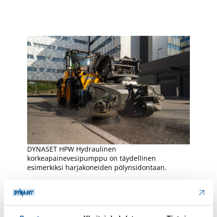
DYNASET HPW Hydraulinen
korkeapainevesipumppu on täydellinen
esimerkiksi harjakoneiden pölynsidontaan.
Saatavilla olevat mallit