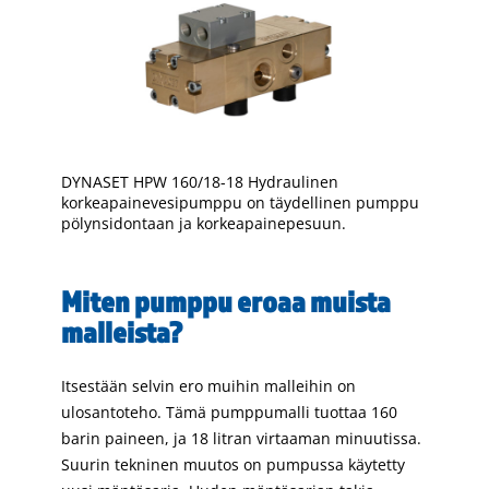
DYNASET HPW 160/18-18 Hydraulinen
korkeapainevesipumppu on täydellinen pumppu
pölynsidontaan ja korkeapainepesuun.
Miten pumppu eroaa muista
malleista?
Itsestään selvin ero muihin malleihin on
ulosantoteho. Tämä pumppumalli tuottaa 160
barin paineen, ja 18 litran virtaaman minuutissa.
Suurin tekninen muutos on pumpussa käytetty