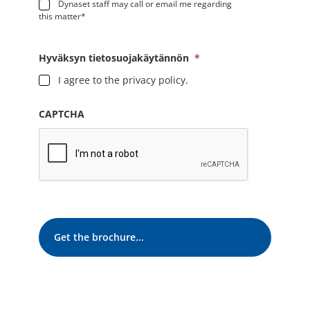
*
Dynaset staff may call or email me regarding
this matter*
Hyväksyn tietosuojakäytännön
*
I agree to the privacy policy.
CAPTCHA