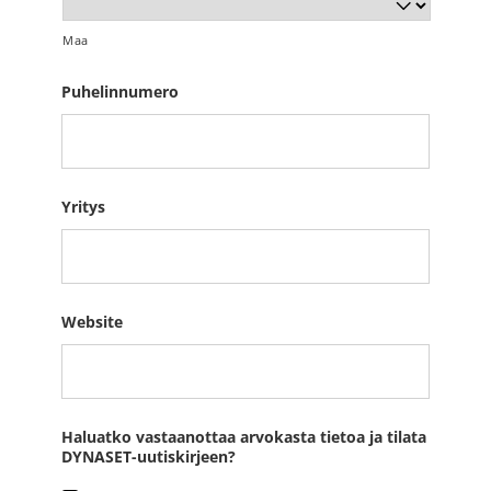
Maa
Puhelinnumero
Yritys
Website
Haluatko vastaanottaa arvokasta tietoa ja tilata
DYNASET-uutiskirjeen?