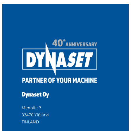
Dynaset Oy
Menotie 3
33470 Ylöjärvi
FINLAND