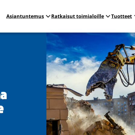
Asiantuntemus
Ratkaisut toimialoille
Tuotteet
aa
e