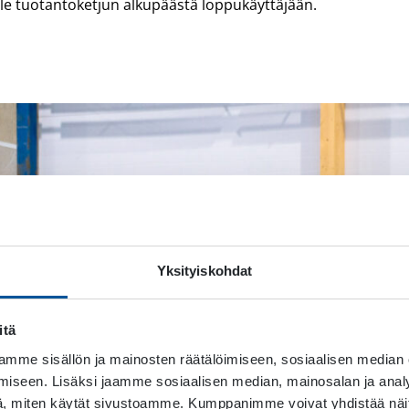
kille tuotantoketjun alkupäästä loppukäyttäjään.
Yksityiskohdat
itä
mme sisällön ja mainosten räätälöimiseen, sosiaalisen median
iseen. Lisäksi jaamme sosiaalisen median, mainosalan ja analy
, miten käytät sivustoamme. Kumppanimme voivat yhdistää näitä t