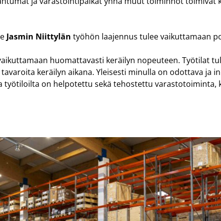
apahtumat ja varastointipaikat ynnä muut toiminnot toimivat 
me
Jasmin Niittylän
työhön laajennus tulee vaikuttamaan pos
t vaikuttamaan huomattavasti keräilyn nopeuteen. Työtilat t
lä tavaroita keräilyn aikana. Yleisesti minulla on odottava ja in
ta työtiloilta on helpotettu sekä tehostettu varastotoiminta,