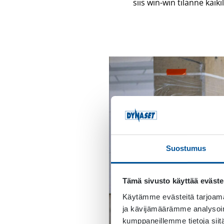
siis win-win tilanne kai
Suostumus
Tämä sivusto käyttää eväste
Käytämme evästeitä tarjoama
ja kävijämäärämme analysoim
kumppaneillemme tietoja siitä