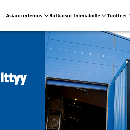
Asiantuntemus
Ratkaisut toimialoille
Tuotteet
ittyy