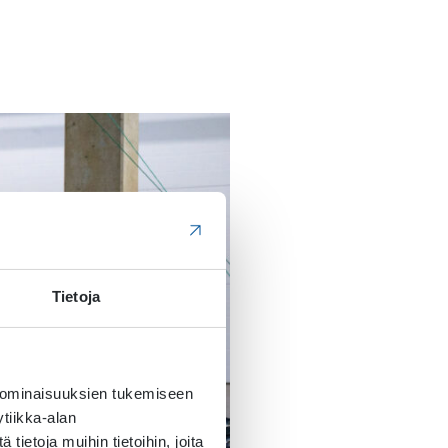
Tietoja
 ominaisuuksien tukemiseen
tiikka-alan
ietoja muihin tietoihin, joita