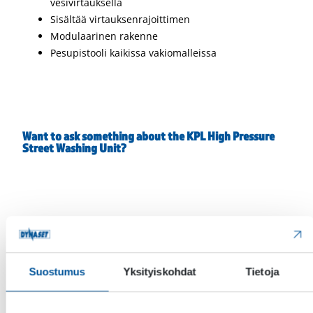
vesivirtauksella
Sisältää virtauksenrajoittimen
Modulaarinen rakenne
Pesupistooli kaikissa vakiomalleissa
Want to ask something about the KPL High Pressure
Street Washing Unit?
Nimi
*
Suostumus
Yksityiskohdat
Tietoja
Etunimi