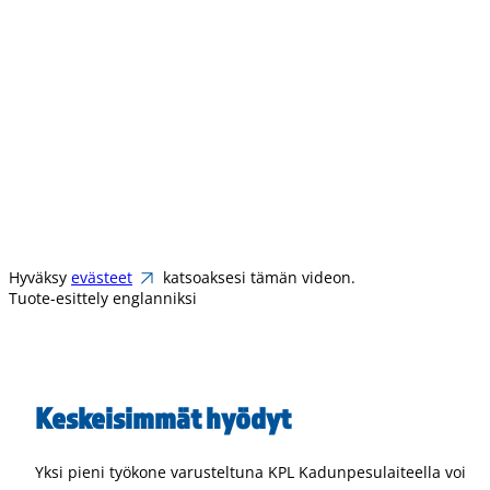
Hyväksy
evästeet
katsoaksesi tämän videon.
Tuote-esittely englanniksi
Keskeisimmät hyödyt
Yksi pieni työkone varusteltuna KPL Kadunpesulaiteella voi