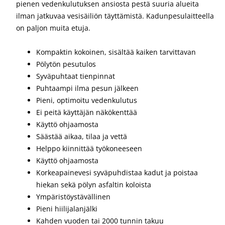
pienen vedenkulutuksen ansiosta pestä suuria alueita
ilman jatkuvaa vesisäiliön täyttämistä. Kadunpesulaitteella
on paljon muita etuja.
Kompaktin kokoinen, sisältää kaiken tarvittavan
Pölytön pesutulos
Syväpuhtaat tienpinnat
Puhtaampi ilma pesun jälkeen
Pieni, optimoitu vedenkulutus
Ei peitä käyttäjän näkökenttää
Käyttö ohjaamosta
Säästää aikaa, tilaa ja vettä
Helppo kiinnittää työkoneeseen
Käyttö ohjaamosta
Korkeapainevesi syväpuhdistaa kadut ja poistaa
hiekan sekä pölyn asfaltin koloista
Ympäristöystävällinen
Pieni hiilijalanjälki
Kahden vuoden tai 2000 tunnin takuu