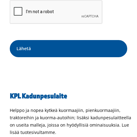
KPL Kadunpesulaite
Helppo ja nopea kytkeä kuormaajiin, pienkuormaajiin,
traktoreihin ja kuorma-autoihin; lisäksi kadunpesulaitteella
on useita malleja, joissa on hyödyllisiä ominaisuuksia. Lue
lisää tuotesivultamme.