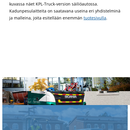
kuvassa näet KPL-Truck-version säiliöautossa.
Kadunpesulaitteita on saatavana useina eri yhdistelminä
ja malleina, joita esitellään enemmän
tuotesivulla
.