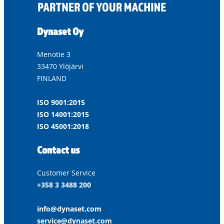
Dynaset Oy
Menotie 3
33470 Ylöjärvi
FINLAND
ISO 9001:2015
ISO 14001:2015
ISO 45001:2018
Contact us
Customer Service
+358 3 3488 200
info@dynaset.com
service@dynaset.com