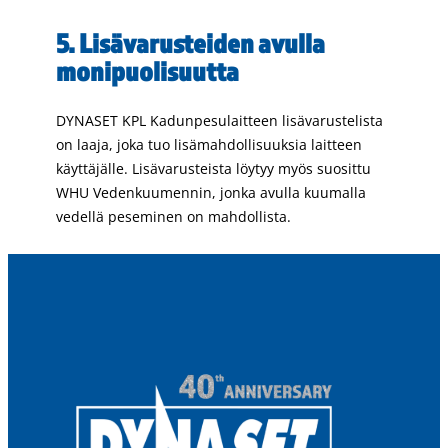
5. Lisävarusteiden avulla
monipuolisuutta
DYNASET KPL Kadunpesulaitteen lisävarustelista
on laaja, joka tuo lisämahdollisuuksia laitteen
käyttäjälle. Lisävarusteista löytyy myös suosittu
WHU Vedenkuumennin, jonka avulla kuumalla
vedellä peseminen on mahdollista.