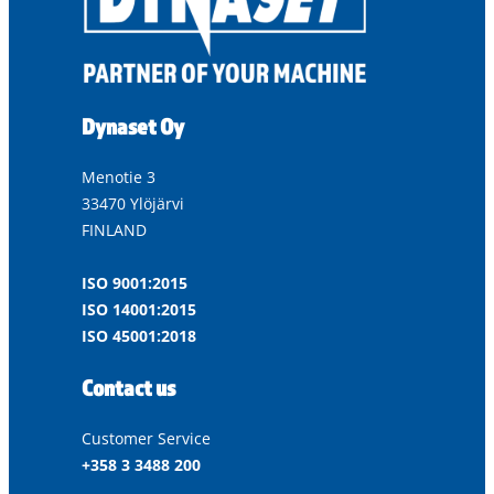
Dynaset Oy
Menotie 3
33470 Ylöjärvi
FINLAND
ISO 9001:2015
ISO 14001:2015
ISO 45001:2018
Contact us
Customer Service
+358 3 3488 200