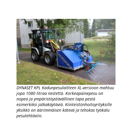
DYNASET KPL Kadunpesulaitteen XL-versioon mahtuu
jopa 1080 litraa nestettä. Korkeapainepesu on
nopea ja ympäristöystävällinen tapa pestä
esimerkiksi jalkakäytäviä. Kiinteistönhoitoyrityksille
yksikkö on äärimmäisen kätevä ja tehokas työkalu
pesutehtäviin.