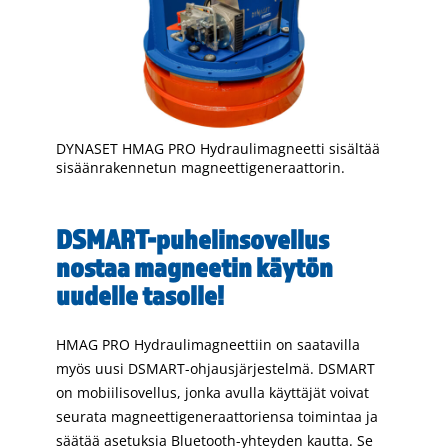
DYNASET HMAG PRO Hydraulimagneetti sisältää
sisäänrakennetun magneettigeneraattorin.
DSMART-puhelinsovellus
nostaa magneetin käytön
uudelle tasolle!
HMAG PRO Hydraulimagneettiin on saatavilla
myös uusi DSMART-ohjausjärjestelmä. DSMART
on mobiilisovellus, jonka avulla käyttäjät voivat
seurata magneettigeneraattoriensa toimintaa ja
säätää asetuksia Bluetooth-yhteyden kautta. Se