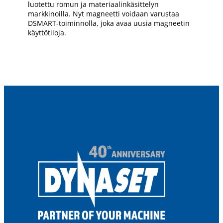
luotettu romun ja materiaalinkäsittelyn
markkinoilla. Nyt magneetti voidaan varustaa
DSMART-toiminnolla, joka avaa uusia magneetin
käyttötiloja.