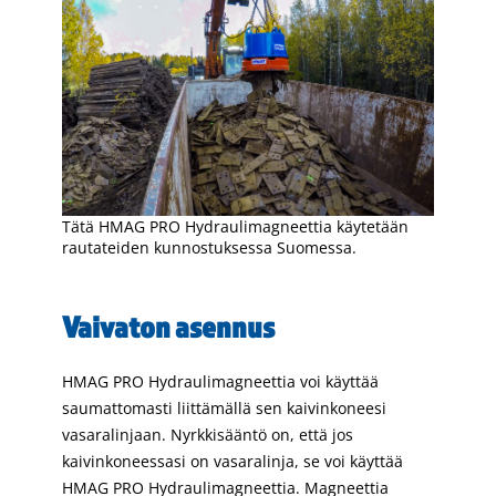
Tätä HMAG PRO Hydraulimagneettia käytetään
rautateiden kunnostuksessa Suomessa.
Vaivaton asennus
HMAG PRO Hydraulimagneettia voi käyttää
saumattomasti liittämällä sen kaivinkoneesi
vasaralinjaan. Nyrkkisääntö on, että jos
kaivinkoneessasi on vasaralinja, se voi käyttää
HMAG PRO Hydraulimagneettia. Magneettia