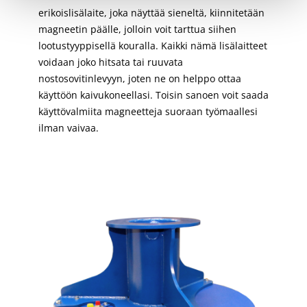
erikoislisälaite, joka näyttää sieneltä, kiinnitetään
magneetin päälle, jolloin voit tarttua siihen
lootustyyppisellä kouralla. Kaikki nämä lisälaitteet
voidaan joko hitsata tai ruuvata
nostosovitinlevyyn, joten ne on helppo ottaa
käyttöön kaivukoneellasi. Toisin sanoen voit saada
käyttövalmiita magneetteja suoraan työmaallesi
ilman vaivaa.