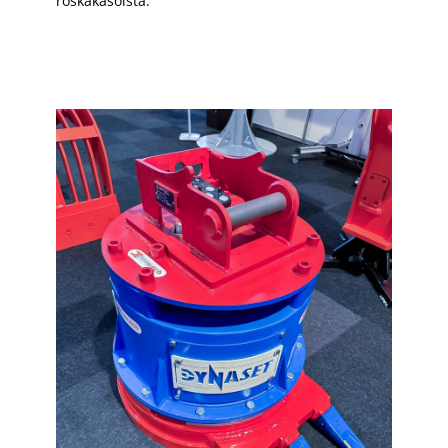
roskakasoista.