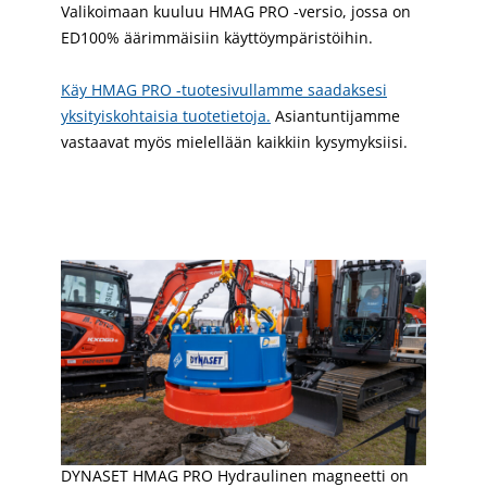
Valikoimaan kuuluu HMAG PRO -versio, jossa on
ED100% äärimmäisiin käyttöympäristöihin.
Käy HMAG PRO -tuotesivullamme saadaksesi
yksityiskohtaisia tuotetietoja.
Asiantuntijamme
vastaavat myös mielellään kaikkiin kysymyksiisi.
DYNASET HMAG PRO Hydraulinen magneetti on