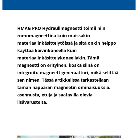
HMAG PRO Hydraulimagneetti toimii niin
romumagneettina kuin muissakin
materiaalinkäsittelytöissä ja sitä onkin helppo
käyttää kaivinkoneella kuin
materiaalinkäsittelykoneellakin
. Tämä
magneetti on erityinen, koska siinä on
integroitu magneettigeneraattori, mikä selittää
sen nimen. Tässä artikkelissa tarkastellaan
tämän näppärän magneetin ominaisuuksia,
asennusta, etuja ja saatavilla olevia
lisävarusteita.