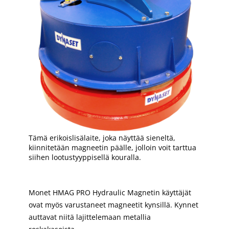
Tämä erikoislisälaite, joka näyttää sieneltä,
kiinnitetään magneetin päälle, jolloin voit tarttua
siihen lootustyyppisellä kouralla.
Monet HMAG PRO Hydraulic Magnetin käyttäjät
ovat myös varustaneet magneetit kynsillä. Kynnet
auttavat niitä lajittelemaan metallia