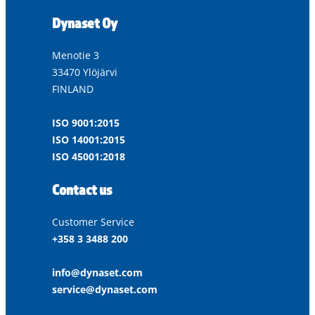
Dynaset Oy
Menotie 3
33470 Ylöjärvi
FINLAND
ISO 9001:2015
ISO 14001:2015
ISO 45001:2018
Contact us
Customer Service
+358 3 3488 200
info@dynaset.com
service@dynaset.com