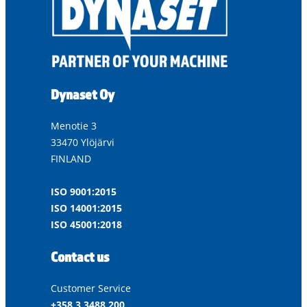
Dynaset Oy
Menotie 3
33470 Ylöjärvi
FINLAND
ISO 9001:2015
ISO 14001:2015
ISO 45001:2018
Contact us
Customer Service
+358 3 3488 200