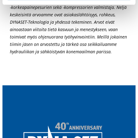
-korkeapainepesurien sekä -kompressorien valmistaja. Neljä
keskeisintä arvoamme ovat asiakaslähtöisyys, rohkeus,
DYNASET-Teknologia ja yhdessä tekeminen. Arvot eivät
ainoastaan viitoita tietä kasvuun ja menestykseen, vaan
toimivat myös ohjenuorana työhyvinvointiin. Meillä jokainen
tiimin jäsen on arvostettu ja tärkeä osa seikkailuamme
hydrauliikan ja sähköistyvän konemaailman parissa.