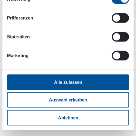
Präferenzen
Vorname
*
Statistiken
Marketing
Nachname
*
Alle zulassen
Unternehmen
*
Auswahl erlauben
Ablehnen
Land
*