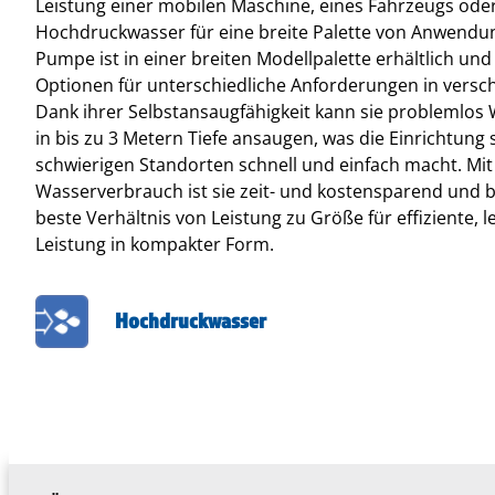
Leistung einer mobilen Maschine, eines Fahrzeugs oder
Hochdruckwasser für eine breite Palette von Anwendu
Pumpe ist in einer breiten Modellpalette erhältlich und b
Optionen für unterschiedliche Anforderungen in vers
Dank ihrer Selbstansaugfähigkeit kann sie problemlos
in bis zu 3 Metern Tiefe ansaugen, was die Einrichtung 
schwierigen Standorten schnell und einfach macht. Mi
Wasserverbrauch ist sie zeit- und kostensparend und b
beste Verhältnis von Leistung zu Größe für effiziente, l
Leistung in kompakter Form.
Hochdruckwasser