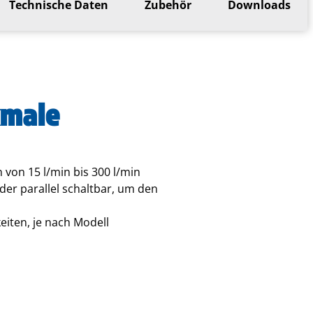
Technische Daten
Zubehör
Downloads
kmale
von 15 l/min bis 300 l/min
oder parallel schaltbar, um den
iten, je nach Modell