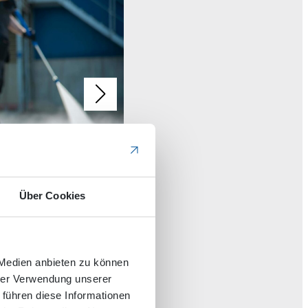
Über Cookies
H
 Medien anbieten zu können
hrer Verwendung unserer
 führen diese Informationen