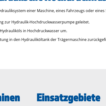
auliksystem einer Maschine, eines Fahrzeugs oder eines Sc
ung zur Hydraulik-Hochdruckwasserpumpe geleitet.
Hydrauliköls in Hochdruckwasser um.
itung in den Hydrauliköltank der Trägermaschine zurückgef
hinen
Einsatzgebiete