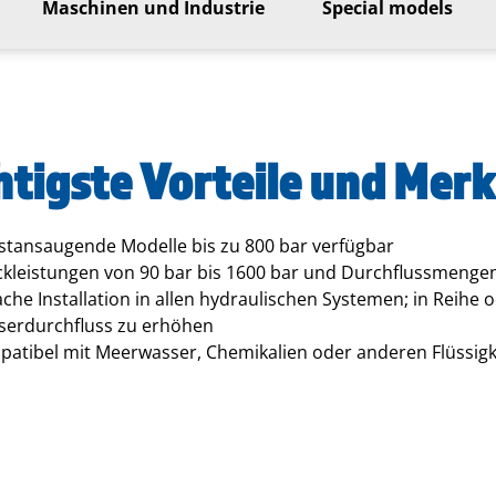
Maschinen und Industrie
Special models
htigste Vorteile und Mer
stansaugende Modelle bis zu 800 bar verfügbar
kleistungen von 90 bar bis 1600 bar und Durchflussmengen 
ache Installation in allen hydraulischen Systemen; in Reihe 
erdurchfluss zu erhöhen
atibel mit Meerwasser, Chemikalien oder anderen Flüssigke