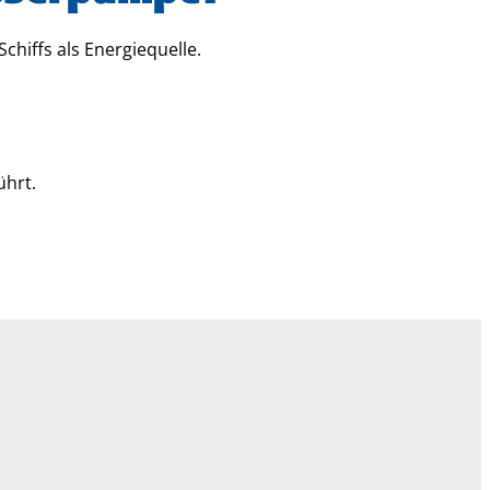
hiffs als Energiequelle.
ührt.