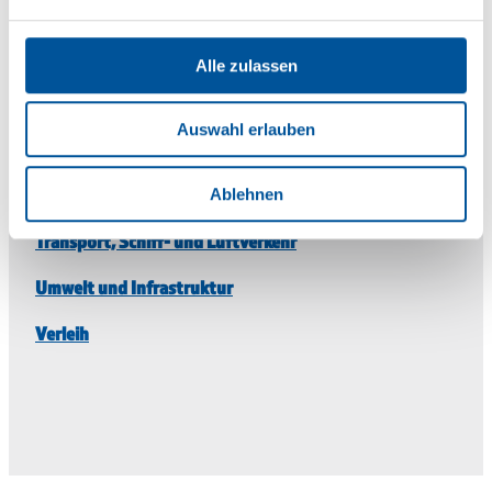
Traktoren und Landmaschinen
Alle zulassen
Einsatzgebiete
Auswahl erlauben
Brandbekämpfung, Rettung und Militär
Immobilien Management
Ablehnen
Transport, Schiff- und Luftverkehr
Umwelt und Infrastruktur
Verleih