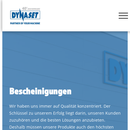
Skip
to
DYNASET
content
Powered
by
Hydraulics
Bescheinigungen
Wir haben uns immer auf Qualität konzentriert. Der
Schlüssel zu unserem Erfolg liegt darin, unseren Kunden
zuzuhören und die besten Lösungen anzubieten.
Deshalb müssen unsere Produkte auch den höchsten