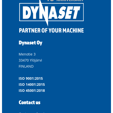
Dynaset Oy
Menotie 3
33470 Ylöjärvi
FINLAND
ISO 9001:2015
ISO 14001:2015
ISO 45001:2018
Contact us