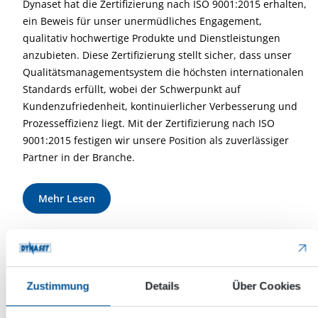
Dynaset hat die Zertifizierung nach ISO 9001:2015 erhalten,
ein Beweis für unser unermüdliches Engagement,
qualitativ hochwertige Produkte und Dienstleistungen
anzubieten. Diese Zertifizierung stellt sicher, dass unser
Qualitätsmanagementsystem die höchsten internationalen
Standards erfüllt, wobei der Schwerpunkt auf
Kundenzufriedenheit, kontinuierlicher Verbesserung und
Prozesseffizienz liegt. Mit der Zertifizierung nach ISO
9001:2015 festigen wir unsere Position als zuverlässiger
Partner in der Branche.
Mehr Lesen
ISO 14001:2015 –
Umweltmanagementsysteme
Zustimmung
Details
Über Cookies
Dynaset hat die Zertifizierung nach ISO 14001:2015