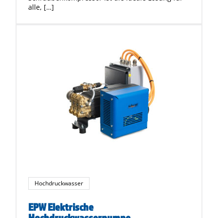
alle, […]
Hochdruckwasser
EPW Elektrische
Hochdruckwasserpumpe