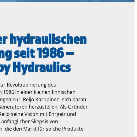
er hydraulischen
g seit 1986 –
y Hydraulics
ur Revolutionierung des
1986 in einer kleinen finnischen
Ingenieur, Reijo Karppinen, sich daran
Generatoren herzustellen. Als Gründer
eijo seine Vision mit Ehrgeiz und
z anfänglicher Skepsis von
 die den Markt für solche Produkte