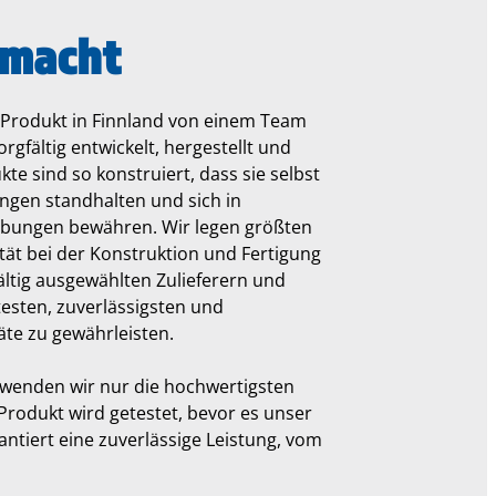
emacht
s Produkt in Finnland von einem Team
rgfältig entwickelt, hergestellt und
te sind so konstruiert, dass sie selbst
ngen standhalten und sich in
bungen bewähren. Wir legen größten
tät bei der Konstruktion und Fertigung
ältig ausgewählten Zulieferern und
esten, zuverlässigsten und
äte zu gewährleisten.
rwenden wir nur die hochwertigsten
 Produkt wird getestet, bevor es unser
antiert eine zuverlässige Leistung, vom