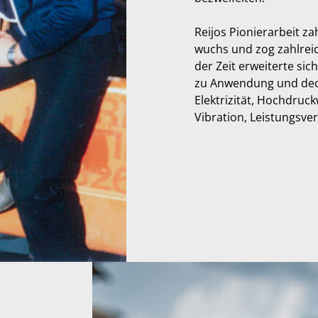
Reijos Pionierarbeit za
wuchs und zog zahlrei
der Zeit erweiterte si
zu Anwendung und deck
Elektrizität, Hochdruc
Vibration, Leistungsv