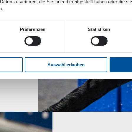
 Daten zusammen, die Sie ihnen bereitgestellt haben oder die s
n.
e
en
Präferenzen
Statistiken
osen
Auswahl erlauben