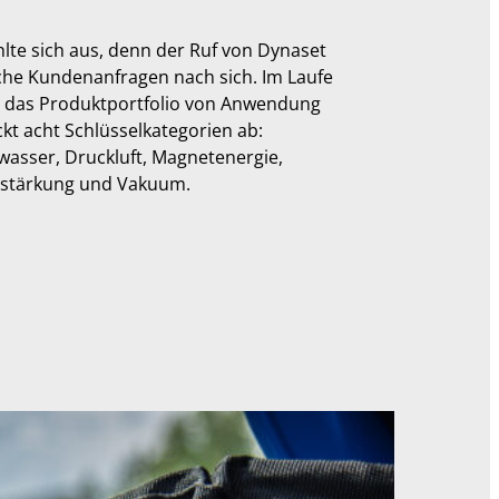
hlte sich aus, denn der Ruf von Dynaset
che Kundenanfragen nach sich. Im Laufe
ch das Produktportfolio von Anwendung
t acht Schlüsselkategorien ab:
kwasser, Druckluft, Magnetenergie,
erstärkung und Vakuum.