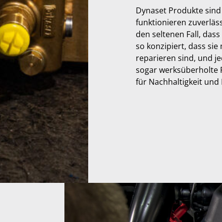
Dynaset Produkte sind 
funktionieren zuverläs
den seltenen Fall, das
so konzipiert, dass si
reparieren sind, und je
sogar werksüberholte 
für Nachhaltigkeit un