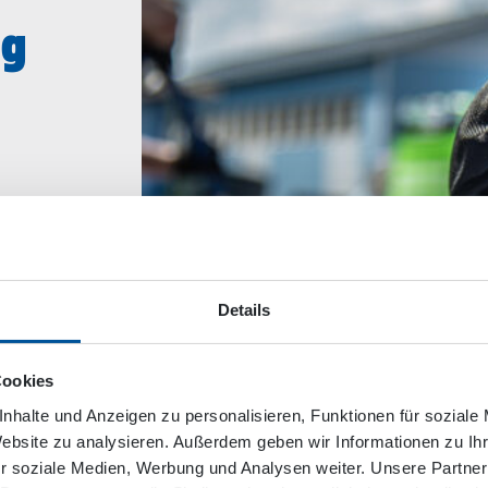
ng
gen
uft,
Details
uum
einer
Cookies
nhalte und Anzeigen zu personalisieren, Funktionen für soziale
t
Website zu analysieren. Außerdem geben wir Informationen zu I
r soziale Medien, Werbung und Analysen weiter. Unsere Partner