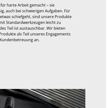
für harte Arbeit gemacht – sie
sig, auch bei schwierigen Aufgaben. Für
s etwas schiefgeht, sind unsere Produkte
e mit Standardwerkzeugen leicht zu
des Teil ist austauschbar. Wir bieten
Produkte als Teil unseres Engagements
d Kundenbetreuung an.