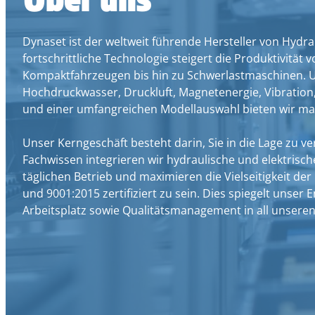
Dynaset ist der weltweit führende Hersteller von Hyd
fortschrittliche Technologie steigert die Produktivitä
Kompaktfahrzeugen bis hin zu Schwerlastmaschinen. Uns
Hochdruckwasser, Druckluft, Magnetenergie, Vibratio
und einer umfangreichen Modellauswahl bieten wir ma
Unser Kerngeschäft besteht darin, Sie in die Lage zu ve
Fachwissen integrieren wir hydraulische und elektrisch
täglichen Betrieb und maximieren die Vielseitigkeit de
und 9001:2015 zertifiziert zu sein. Dies spiegelt uns
Arbeitsplatz sowie Qualitätsmanagement in all unseren 