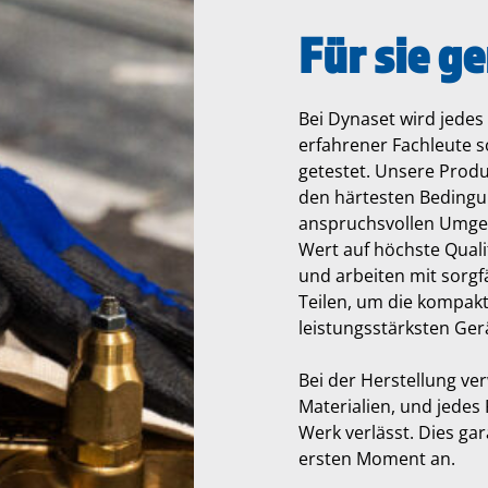
Für sie g
Bei Dynaset wird jede
erfahrener Fachleute so
getestet. Unsere Produk
den härtesten Bedingu
anspruchsvollen Umge
Wert auf höchste Quali
und arbeiten mit sorgf
Teilen, um die kompakt
leistungsstärksten Ger
Bei der Herstellung ve
Materialien, und jedes
Werk verlässt. Dies gar
ersten Moment an.