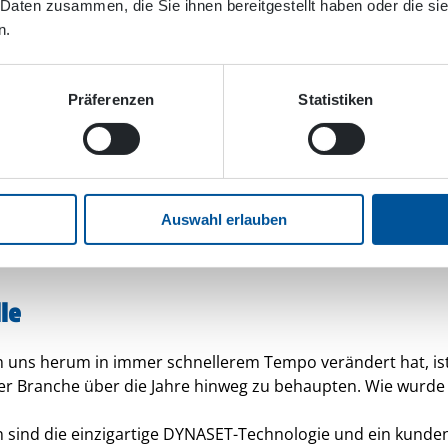
 Daten zusammen, die Sie ihnen bereitgestellt haben oder die s
n.
Präferenzen
Statistiken
Auswahl erlauben
nelles Partnernetzwerk ermöglicht die weltweite Verfügbarkeit v
le
m uns herum in immer schnellerem Tempo verändert hat, is
 der Branche über die Jahre hinweg zu behaupten. Wie wurde 
n sind die einzigartige DYNASET-Technologie und ein kunden