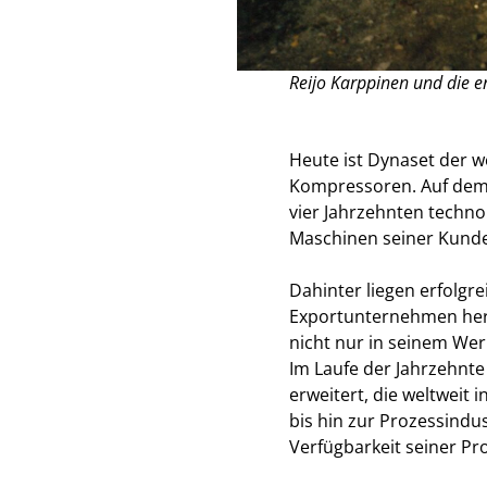
Reijo Karppinen und die e
Heute ist Dynaset der w
Kompressoren. Auf dem 
vier Jahrzehnten techno
Maschinen seiner Kunde
Dahinter liegen erfolgr
Exportunternehmen her
nicht nur in seinem Wer
Im Laufe der Jahrzehnte
erweitert, die weltwei
bis hin zur Prozessindus
Verfügbarkeit seiner Pr