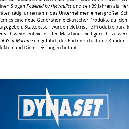
einen Slogan
Powered by Hydraulics
und seit 39 Jahren als Her
äten tätig, unternahm das Unternehmen einen großen Schri
em es eine neue Generation elektrischer Produkte auf den 
ufgegeben. Stattdessen wurden elektrische Produkte parall
r sich weiterentwickelnden Maschinenwelt gerecht zu werde
 of Your Machine
eingeführt, der Partnerschaft und Kundenor
dukten und Dienstleistungen betont.