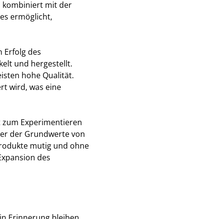
 kombiniert mit der
es ermöglicht,
n Erfolg des
elt und hergestellt.
isten hohe Qualität.
rt wird, was eine
t zum Experimentieren
ner der Grundwerte von
 Produkte mutig und ohne
 Expansion des
in Erinnerung bleiben.