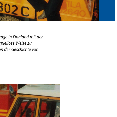
rage in Finnland mit der
spiellose Weise zu
inn der Geschichte von