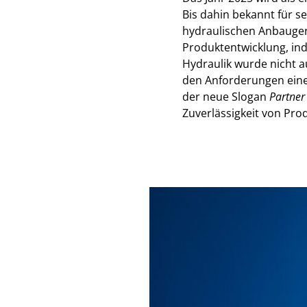
Bis dahin bekannt für s
hydraulischen Anbauger
Produktentwicklung, ind
Hydraulik wurde nicht a
den Anforderungen eine
der neue Slogan
Partner
Zuverlässigkeit von Pro