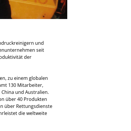
chdruckreinigern und
ienunternehmen seit
oduktivität der
ben, zu einem globalen
t 130 Mitarbeiter,
 China und Australien.
von über 40 Produkten
en über Rettungsdienste
rleistet die weltweite