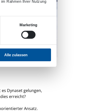
ie im Rahmen Ihrer Nutzung
Marketing
Alle zulassen
on DYNASET-Produkten.
t es Dynaset gelungen,
dies erreicht?
orientierter Ansatz.