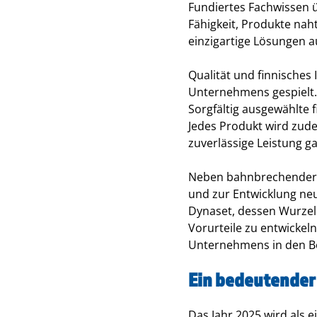
Fundiertes Fachwissen 
Fähigkeit, Produkte nah
einzigartige Lösungen a
Qualität und finnisches 
Unternehmens gespielt. 
Sorgfältig ausgewählte 
Jedes Produkt wird zudem
zuverlässige Leistung ga
Neben bahnbrechender T
und zur Entwicklung ne
Dynaset, dessen Wurzeln
Vorurteile zu entwickeln
Unternehmens in den Ber
Ein bedeutender 
Das Jahr 2025 wird als 