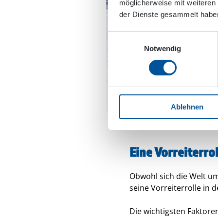
möglicherweise mit weiteren
der Dienste gesammelt habe
Einwilligungsauswahl
Notwendig
Ablehnen
Ein breites und professio
Eine Vorreiterrol
Obwohl sich die Welt u
seine Vorreiterrolle in
Die wichtigsten Faktore