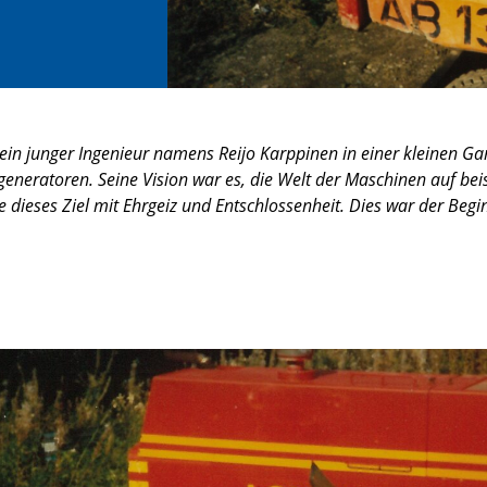
 ein junger Ingenieur namens Reijo Karppinen in einer kleinen Ga
generatoren. Seine Vision war es, die Welt der Maschinen auf bei
e dieses Ziel mit Ehrgeiz und Entschlossenheit. Dies war der Beg