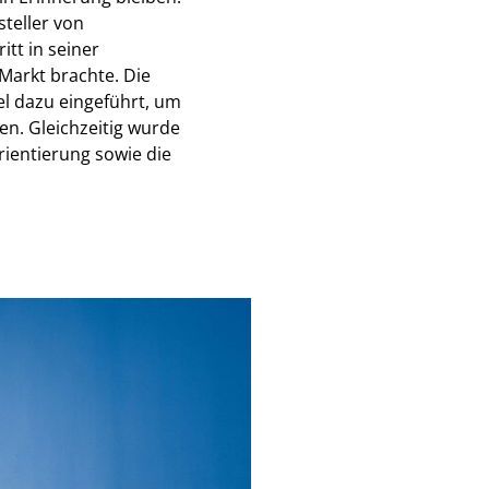
steller von
tt in seiner
Markt brachte. Die
el dazu eingeführt, um
n. Gleichzeitig wurde
ientierung sowie die