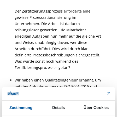
Der Zertifizierungssprozess erforderte eine
gewisse Prozessrationalisierung im
Unternehmen. Die Arbeit ist dadurch
reibungsloser geworden. Die Mitarbeiter
erledigen Aufgaben nun mehr auf die gleiche Art
und Weise, unabhängig davon, wer diese
Arbeiten durchführt. Dies wird durch klar
definierte Prozessbeschreibungen sichergestellt.
Was wurde sonst noch während des
Zertifizierungsprozesses getan?
Wir haben einen Qualitätsingenieur ernannt, um
mit den Anforderungen der ISO 9001:2015 und
dessen Umsetzung in der Praxis Schritt zu halten.
Auch haben wir ein Qualitätsteam aufgestellt,
das aus den für unsere Arbeitsprozesse
Zustimmung
Details
Über Cookies
verantwortlichen Mitarbeitern besteht. Dieses