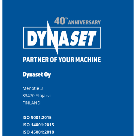
Dynaset Oy
Menotie 3
33470 Ylöjärvi
FINLAND
ISO 9001:2015
ISO 14001:2015
ISO 45001:2018