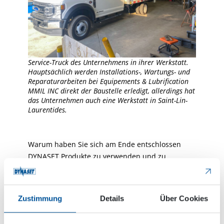
Service-Truck des Unternehmens in ihrer Werkstatt.
Hauptsächlich werden Installations-, Wartungs- und
Reparaturarbeiten bei Equipements & Lubrification
MMIL INC direkt der Baustelle erledigt, allerdings hat
das Unternehmen auch eine Werkstatt in Saint-Lin-
Laurentides.
Warum haben Sie sich am Ende entschlossen
DYNASET Produkte zu verwenden und zu
vertreiben?
Ich habe dutzende Baustellen besucht und mir
Zustimmung
Details
Über Cookies
gedacht, dass viele Dinge auf eine klügere Art
und Weise erledigt werden können.