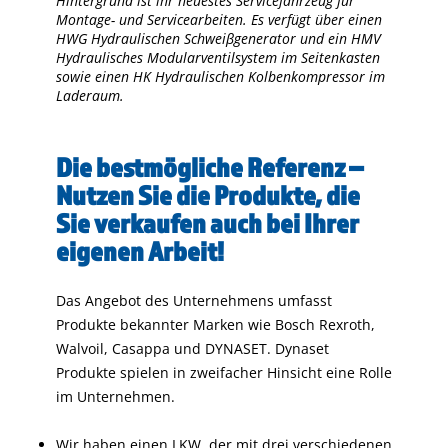
Hintergrund ist ihr neuestes Servicefahrzeug für
Montage- und Servicearbeiten. Es verfügt über einen
HWG Hydraulischen Schweiβgenerator und ein HMV
Hydraulisches Modularventilsystem im Seitenkasten
sowie einen HK Hydraulischen Kolbenkompressor im
Laderaum.
Die bestmögliche Referenz –
Nutzen Sie die Produkte, die
Sie verkaufen auch bei Ihrer
eigenen Arbeit!
Das Angebot des Unternehmens umfasst
Produkte bekannter Marken wie Bosch Rexroth,
Walvoil, Casappa und DYNASET. Dynaset
Produkte spielen in zweifacher Hinsicht eine Rolle
im Unternehmen.
Wir haben einen LKW, der mit drei verschiedenen