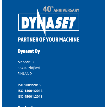
Dynaset Oy
Menotie 3
33470 Ylöjärvi
FINLAND
ISO 9001:2015
ISO 14001:2015
ISO 45001:2018