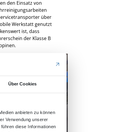
en den Einsatz von
hrreinigungsarbeiten
Servicetransporter über
obile Werkstatt genutzt
kenswert ist, dass
rerschein der Klasse B
rppinen.
Über Cookies
 Medien anbieten zu können
hrer Verwendung unserer
 führen diese Informationen