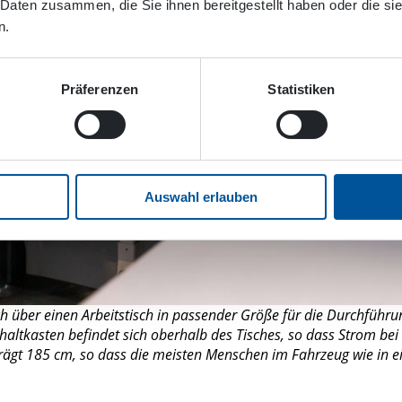
 Daten zusammen, die Sie ihnen bereitgestellt haben oder die s
n.
Präferenzen
Statistiken
Auswahl erlauben
h über einen Arbeitstisch in passender Größe für die Durchführ
Schaltkasten befindet sich oberhalb des Tisches, so dass Strom bei
ägt 185 cm, so dass die meisten Menschen im Fahrzeug wie in ei