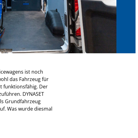
icewagens ist noch
wohl das Fahrzeug für
t funktionsfähig. Der
szuführen. DYNASET
 als Grundfahrzeug
auf. Was wurde diesmal