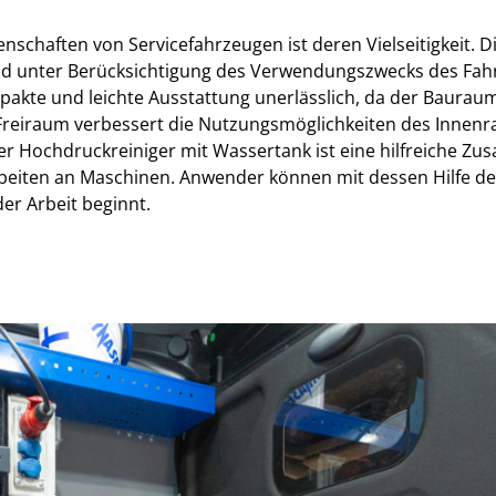
enschaften von Servicefahrzeugen ist deren Vielseitigkeit. D
nd unter Berücksichtigung des Verwendungszwecks des Fahrz
mpakte und leichte Ausstattung unerlässlich, da der Bauraum
Freiraum verbessert die Nutzungsmöglichkeiten des Innenra
her Hochdruckreiniger mit Wassertank ist eine hilfreiche Z
rbeiten an Maschinen. Anwender können mit dessen Hilfe de
er Arbeit beginnt.