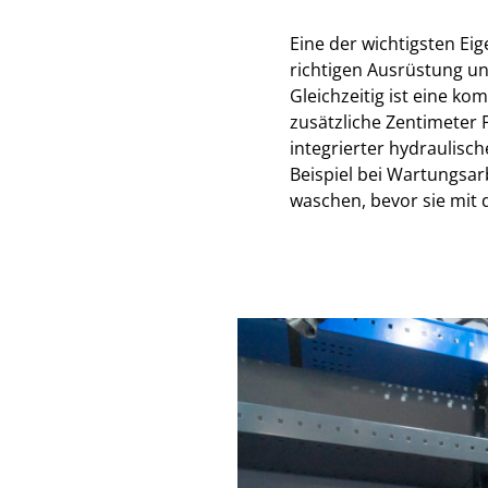
Eine der wichtigsten Eig
richtigen Ausrüstung u
Gleichzeitig ist eine ko
zusätzliche Zentimeter 
integrierter hydraulisc
Beispiel bei Wartungsa
waschen, bevor sie mit d