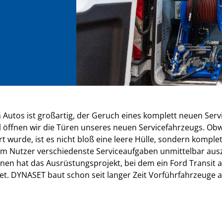
Autos ist großartig, der Geruch eines komplett neuen Serv
el öffnen wir die Türen unseres neuen Servicefahrzeugs. Ob
 wurde, ist es nicht bloß eine leere Hülle, sondern komplet
m Nutzer verschiedenste Serviceaufgaben unmittelbar au
pinen hat das Ausrüstungsprojekt, bei dem ein Ford Transit
et. DYNASET baut schon seit langer Zeit Vorführfahrzeuge 