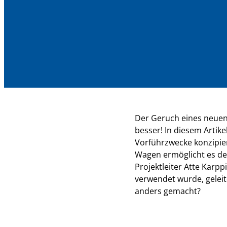
Der Geruch eines neuen 
besser! In diesem Artik
Vorführzwecke konzipiert
Wagen ermöglicht es de
Projektleiter Atte Karp
verwendet wurde, geleit
anders gemacht?