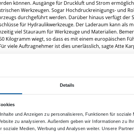
erden können. Ausgänge für Druckluft und Strom ermöglich
trischen Werkzeugen. Sogar Hochdruckreinigungs- und Ro
hrzeugs durchgeführt werden. Darüber hinaus verfügt der 
schlüsse für Hydraulikwerkzeuge. Der Laderaum kann als m
hzeitig viel Stauraum für Werkzeuge und Materialien. Bemer
50 Kilogramm wiegt, so dass es mit einem europäischen Füh
ür viele Auftragnehmer ist dies unerlässlich, sagte Atte Ka
Details
Cookies
nhalte und Anzeigen zu personalisieren, Funktionen für soziale
Website zu analysieren. Außerdem geben wir Informationen zu I
r soziale Medien, Werbung und Analysen weiter. Unsere Partner