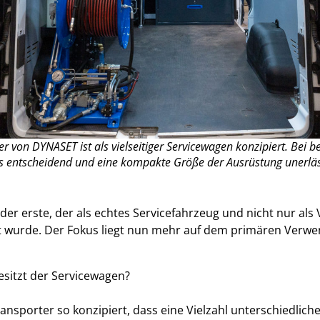
er von DYNASET ist als vielseitiger Servicewagen konzipiert. Bei
 entscheidend und eine kompakte Größe der Ausrüstung unerläs
 der erste, der als echtes Servicefahrzeug und nicht nur al
 wurde. Der Fokus liegt nun mehr auf dem primären Verw
sitzt der Servicewagen?
ansporter so konzipiert, dass eine Vielzahl unterschiedlich