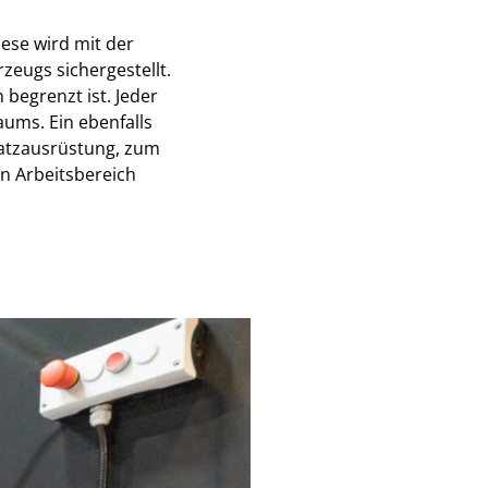
iese wird mit der
eugs sichergestellt.
 begrenzt ist. Jeder
ums. Ein ebenfalls
usatzausrüstung, zum
n Arbeitsbereich